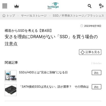
トップ
サーバ＆ストレージ
SSD／半導体ストレージ／フラッシュス
2023年6月19日
構造からSSDを考える【第4回】
安さを理由にDRAMがない「SSD」を買う場合の
注意点
記事を見る
関連記事
2 Articles
SSDがHDDとは“完全に別物”になる日
読む
「SATA接続SSDは消えない」説が濃厚？ その理由は
読む