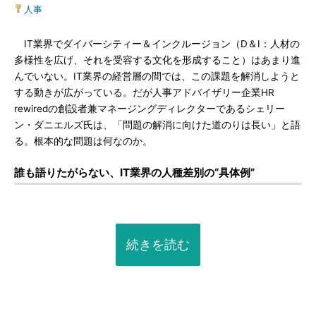
人事
IT業界でダイバーシティー＆インクルージョン（D＆I：人材の
多様性を広げ、それを受容する文化を形成すること）はあまり進
んでいない。IT業界の経営層の間では、この課題を解消しようと
する動きが広がっている。だが人事アドバイザリー企業HR
rewiredの創設者兼マネージングディレクターであるシェリー
ン・ダニエルズ氏は、「問題の解消に向けた道のりは長い」と語
る。根本的な問題は何なのか。
誰も語りたがらない、IT業界の人種差別の“具体例”
続きを読む