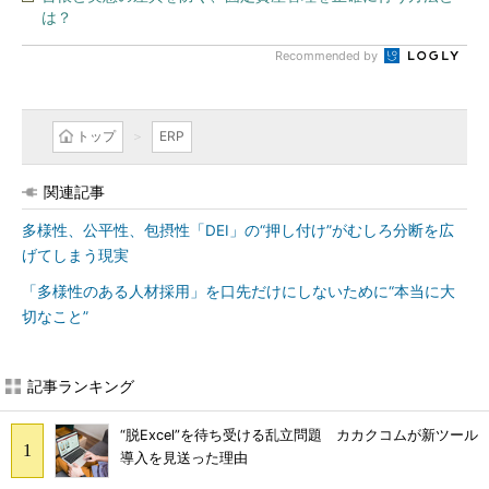
は？
Recommended by
トップ
ERP
関連記事
多様性、公平性、包摂性「DEI」の“押し付け”がむしろ分断を広
げてしまう現実
「多様性のある人材採用」を口先だけにしないために“本当に大
切なこと”
記事ランキング
“脱Excel”を待ち受ける乱立問題 カカクコムが新ツール
導入を見送った理由