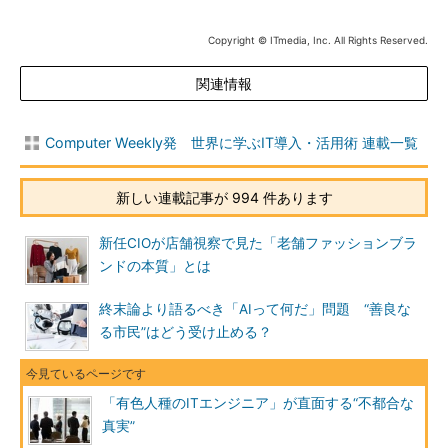
Copyright © ITmedia, Inc. All Rights Reserved.
関連情報
Computer Weekly発 世界に学ぶIT導入・活用術 連載一覧
新しい連載記事が 994 件あります
新任CIOが店舗視察で見た「老舗ファッションブラ
ンドの本質」とは
終末論より語るべき「AIって何だ」問題 “善良な
る市民”はどう受け止める？
「有色人種のITエンジニア」が直面する“不都合な
真実”