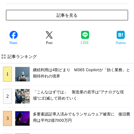
記事を見る
Share
Post
LINE
Hatena
記事ランキング
継続利用は4割どまり M365 Copilotが「効く業務」と
期待外れの境界
「こんなはずでは」 製造業の若手は“アナログな現
場”に幻滅して辞めていく
多要素認証導入済みでもランサムウェア被害に 復旧費
用は平均2億7000万円