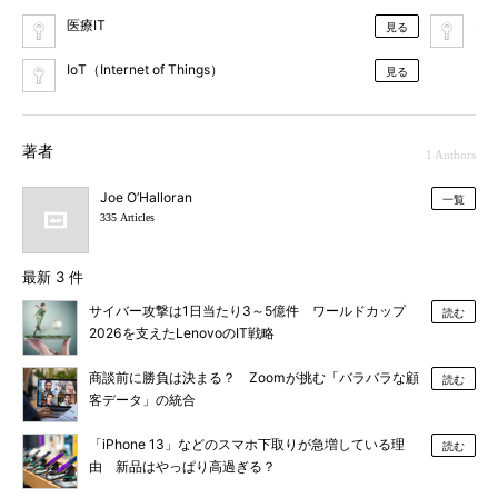
医療IT
ネ
見る
IoT（Internet of Things）
見る
著者
1 Authors
Joe O’Halloran
一覧
335 Articles
最新 3 件
サイバー攻撃は1日当たり3～5億件 ワールドカップ
読む
2026を支えたLenovoのIT戦略
商談前に勝負は決まる？ Zoomが挑む「バラバラな顧
読む
客データ」の統合
「iPhone 13」などのスマホ下取りが急増している理
読む
由 新品はやっぱり高過ぎる？