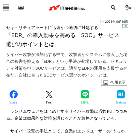
2023年10月19日
セキュリティアラートに迅速かつ適切に対処する
「EDR」の導入効果を高める「SOC」サービス
選びのポイントとは
サイバー攻撃が深刻化する中で、攻撃者がシステムに侵入した場
合の被害を抑える「EDR」という手法が登場している。セキュリ
ティ対策を担うSOCサービスは、適切なEDRの運用を支援する存
在だ。自社に合ったSOCサービス選びのポイントとは。
PC用表示
Share
Post
LINE
Hatena
ランサムウェアをはじめとするサイバー攻撃は巧妙化しつつあ
る。企業は効果的な対策を講じることが急務となっている。
サイバー攻撃の手法として、企業のエンドユーザーの“うっか