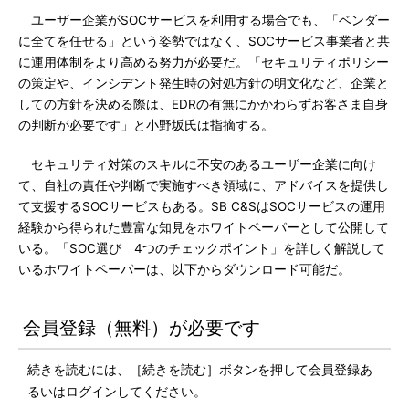
ユーザー企業がSOCサービスを利用する場合でも、「ベンダー
に全てを任せる」という姿勢ではなく、SOCサービス事業者と共
に運用体制をより高める努力が必要だ。「セキュリティポリシー
の策定や、インシデント発生時の対処方針の明文化など、企業と
しての方針を決める際は、EDRの有無にかかわらずお客さま自身
の判断が必要です」と小野坂氏は指摘する。
セキュリティ対策のスキルに不安のあるユーザー企業に向け
て、自社の責任や判断で実施すべき領域に、アドバイスを提供し
て支援するSOCサービスもある。SB C&SはSOCサービスの運用
経験から得られた豊富な知見をホワイトペーパーとして公開して
いる。「SOC選び 4つのチェックポイント」を詳しく解説して
いるホワイトペーパーは、以下からダウンロード可能だ。
会員登録（無料）が必要です
続きを読むには、［続きを読む］ボタンを押して会員登録あ
るいはログインしてください。