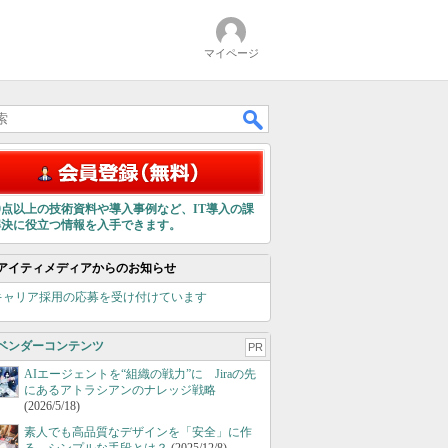
マイページ
00点以上の技術資料や導入事例など、IT導入の課
解決に役立つ情報を入手できます。
アイティメディアからのお知らせ
キャリア採用の応募を受け付けています
ベンダーコンテンツ
PR
AIエージェントを“組織の戦力”に Jiraの先
にあるアトラシアンのナレッジ戦略
(2026/5/18)
素人でも高品質なデザインを「安全」に作