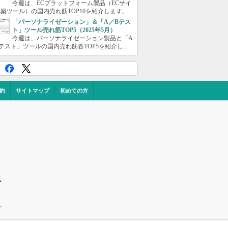
今週は、ECプラットフォーム製品（ECサイ
築ツール）の国内売れ筋TOP10を紹介します。
「パーソナライゼーション」＆「A／Bテス
ト」ツール売れ筋TOP5（2025年5月）
今週は、パーソナライゼーション製品と「A
テスト」ツールの国内売れ筋各TOP5を紹介し...
約
サイトマップ
初めての方
ス
ー