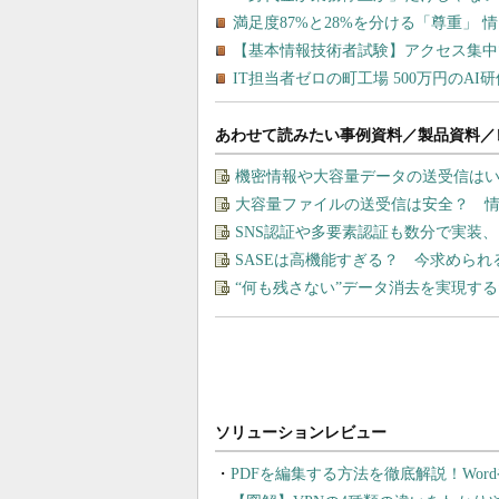
あわせて読みたい事例資料／製品資料／
機密情報や大容量データの送受信は
大容量ファイルの送受信は安全？ 
SNS認証や多要素認証も数分で実装
SASEは高機能すぎる？ 今求めら
“何も残さない”データ消去を実現す
PDFを編集する方法を徹底解説！Wor