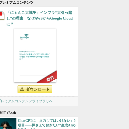
プレミアムコンテンツ
「にゃんこ大戦争」インフラ“大引っ越
し”の理由 なぜAWSからGoogle Cloud
に？
ダウンロード
 プレミアムコンテンツライブラリへ
＠IT eBook
ChatGPTに「入力してはいけない」5
項目――押さえておきたい“生成AIの