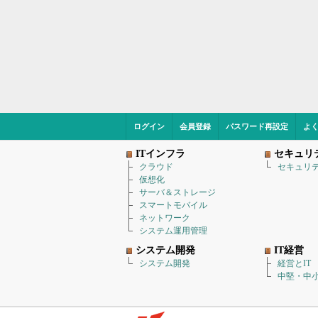
ログイン
会員登録
パスワード再設定
よ
ITインフラ
セキュリ
クラウド
セキュリ
仮想化
サーバ＆ストレージ
スマートモバイル
ネットワーク
システム運用管理
システム開発
IT経営
システム開発
経営とIT
中堅・中小