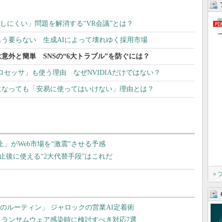
話しにくい」問題を解消する“VR会議”とは？
う要らない 生成AIによって壊れゆく採用市場
意外と簡単 SNSの“6大トラブル”を防ぐには？
Dプロセッサ」も使う理由 なぜNVIDIAだけではない？
になっても「安易に使ってはいけない」理由とは？
e廃止」がWeb市場を“激震”させる予感
」廃止後に使える“2大代替手段”はこれだ
»