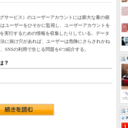
ングサービス）のユーザーアカウントには膨大な量の個
者はユーザーをひそかに監視し、ユーザーアカウントを
欺を実行するための情報を収集したりしている。データ
方法に抜け穴があれば、ユーザーは危険にさらされかね
、SNSの利用で生じる問題を6つ紹介する。
には？
「T
っ
2