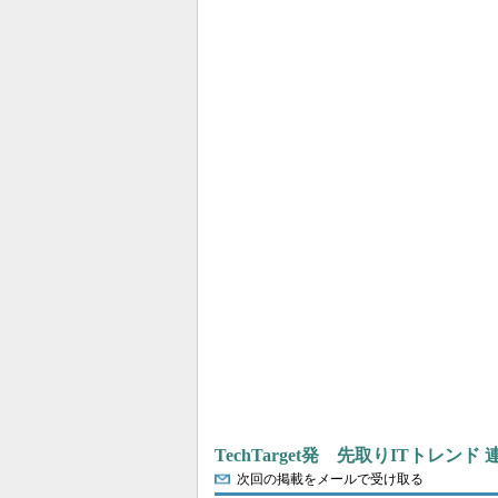
TechTarget発 先取りITトレンド
次回の掲載をメールで受け取る