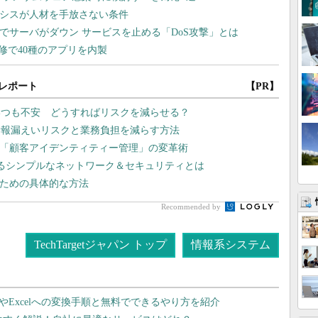
レポート
【PR】
いつも不安 どうすればリスクを減らせる？
情報漏えいリスクと業務負担を減らす方法
、「顧客アイデンティティー管理」の変革術
れるシンプルなネットワーク＆セキュリティとは
るための具体的な方法
Recommended by
TechTargetジャパン トップ
情報系システム
dやExcelへの変換手順と無料でできるやり方を紹介