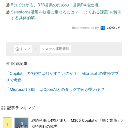
5分で分かる、B2B営業のための「営業DX推進術」
Salesforce活用を軌道に乗せるには？ “よくある課題”を解消
する具体的解...
Recommended by
トップ
システム運用管理
関連記事
「Copilot」の“検索”は何がすごいのか？ Microsoftの業務アプ
リで考察
「Microsoft 365」はOpenAIとのタッグで何が変わる？
記事ランキング
継続利用は4割どまり M365 Copilotが「効く業務」と
期待外れの境界