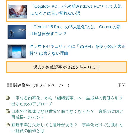
「Copilot+ PC」が“次期Windows PC”として人気
になるとは言い切れない訳
「Gemini 1.5 Pro」の“8大進化”とは Googleの新
LLMは何がすごい？
クラウドセキュリティに「SSPM」を使うのが“大正
解”とは言えない理由
過去の連載記事が 3286 件あります
関連資料（ホワイトペーパー）
[PR]
「単なる効率化」から「組織変革」へ、生成AIの真価を引き
出すためのアプローチ
日本の半導体はなぜ世界で勝てなくなった？ 衰退の要因と
再成長へのヒント
新規事業は失敗しても意味がある？ 事業化だけでは測れな
い挑戦の価値とは