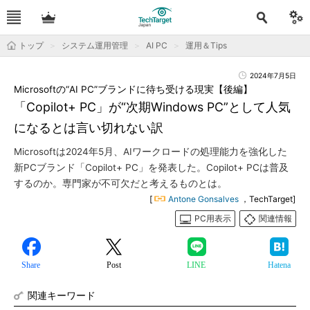
トップ
システム運用管理
AI PC
運用＆Tips
2024年7月5日
Microsoftの“AI PC”ブランドに待ち受ける現実【後編】
「Copilot+ PC」が“次期Windows PC”として人気
になるとは言い切れない訳
Microsoftは2024年5月、AIワークロードの処理能力を強化した
新PCブランド「Copilot+ PC」を発表した。Copilot+ PCは普及
するのか。専門家が不可欠だと考えるものとは。
[
Antone Gonsalves
，TechTarget]
PC用表示
関連情報
Share
Post
LINE
Hatena
関連キーワード