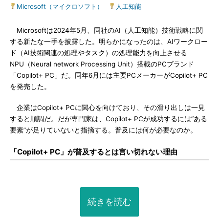
Microsoft（マイクロソフト）
|
人工知能
Microsoftは2024年5月、同社のAI（人工知能）技術戦略に関
する新たな一手を披露した。明らかになったのは、AIワークロー
ド（AI技術関連の処理やタスク）の処理能力を向上させる
NPU（Neural network Processing Unit）搭載のPCブランド
「Copilot+ PC」だ。同年6月には主要PCメーカーがCopilot+ PC
を発売した。
企業はCopilot+ PCに関心を向けており、その滑り出しは一見
すると順調だ。だが専門家は、Copilot+ PCが成功するには“ある
要素”が足りていないと指摘する。普及には何が必要なのか。
「Copilot+ PC」が普及するとは言い切れない理由
続きを読む