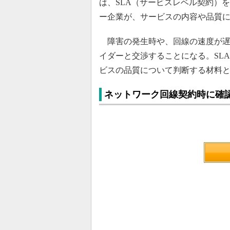
は、SLA（サービスレベル契約）
ー企業が、サービスの内容や品質
障害の発生時や、回線の速度が遅
イダーと交渉することになる。SL
ビスの品質について判断する材料と
ネットワーク回線契約時に確認