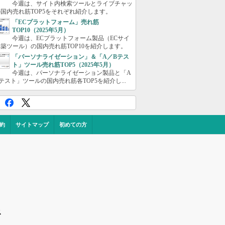
今週は、サイト内検索ツールとライブチャッ
国内売れ筋TOP5をそれぞれ紹介します。
「ECプラットフォーム」売れ筋
TOP10（2025年5月）
今週は、ECプラットフォーム製品（ECサイ
築ツール）の国内売れ筋TOP10を紹介します。
「パーソナライゼーション」＆「A／Bテス
ト」ツール売れ筋TOP5（2025年5月）
今週は、パーソナライゼーション製品と「A
テスト」ツールの国内売れ筋各TOP5を紹介し...
約
サイトマップ
初めての方
ス