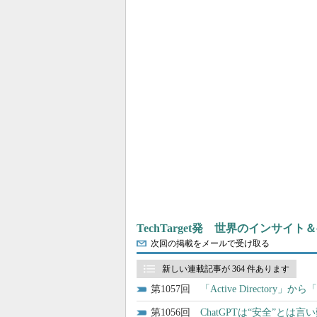
TechTarget発 世界のインサイ
次回の掲載をメールで受け取る
新しい連載記事が 364 件あります
1057
「Active Directory」
1056
ChatGPTは“安全”と