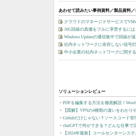
あわせて読みたい事例資料／製品資料／
クラウドのマネージドサービスでVMware
10G回線の真価をフルに享受するに
Windows Updateの通信集中で回
社内ネットワークに依存しない信号
中小企業の社内ネットワークに関する
PDFを編集する方法を徹底解説！Wor
【図解】VPNの4種類の違いをわか
Githubだけじゃない？ソースコード
chatGPTで何ができる？どんな仕事
【2024年最新】コールセンターシス