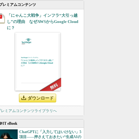
プレミアムコンテンツ
「にゃんこ大戦争」インフラ“大引っ越
し”の理由 なぜAWSからGoogle Cloud
に？
ダウンロード
 プレミアムコンテンツライブラリへ
＠IT eBook
ChatGPTに「入力してはいけない」5
項目――押さえておきたい“生成AIの