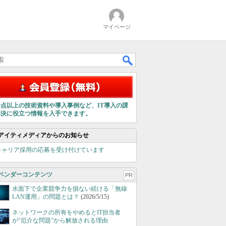
マイページ
00点以上の技術資料や導入事例など、IT導入の課
解決に役立つ情報を入手できます。
アイティメディアからのお知らせ
キャリア採用の応募を受け付けています
ベンダーコンテンツ
PR
水面下で企業競争力を損ない続ける「無線
LAN運用」の問題とは？
(2026/5/15)
ネットワークの所有をやめるとIT担当者
が“厄介な問題”から解放される理由