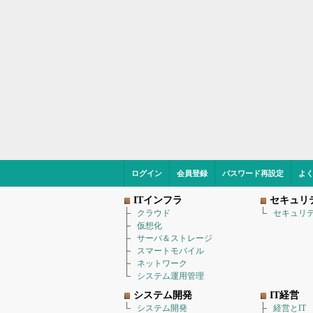
ログイン
会員登録
パスワード再設定
よ
ITインフラ
セキュリ
クラウド
セキュリ
仮想化
サーバ＆ストレージ
スマートモバイル
ネットワーク
システム運用管理
システム開発
IT経営
システム開発
経営とIT