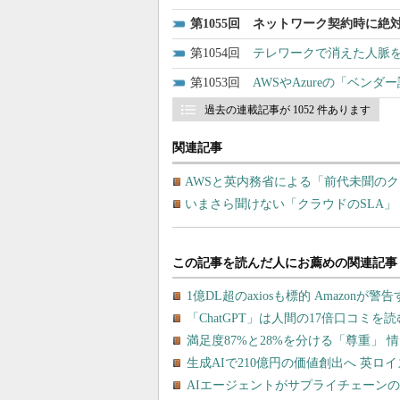
1055
ネットワーク契約時に絶対
1054
テレワークで消えた人脈を
1053
AWSやAzureの「ベン
過去の連載記事が 1052 件あります
関連記事
AWSと英内務省による「前代未聞の
いまさら聞けない「クラウドのSLA」