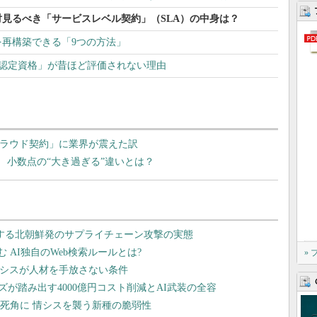
見るべき「サービスレベル契約」（SLA）の中身は？
再構築できる「9つの方法」
ダー認定資格」が昔ほど評価されない理由
クラウド契約」に業界が震えた訳
 小数点の“大き過ぎる”違いとは？
»