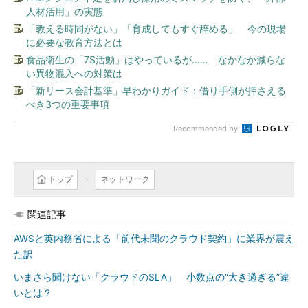
人材活用」の実態
「教える時間がない」「育成してもすぐ辞める」 今の現場
に必要な教育方法とは
食品衛生の「7S活動」はやっているが…… なかなか減らな
い異物混入への対策は
「新リース会計基準」早わかりガイド：借り手側が押さえる
べき3つの重要事項
Recommended by
トップ
ネットワーク
関連記事
AWSと英内務省による「前代未聞のクラウド契約」に業界が震え
た訳
いまさら聞けない「クラウドのSLA」 小数点の“大き過ぎる”違
いとは？