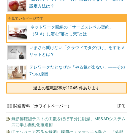
設定方法は？
ネットワーク回線の「サービスレベル契約」
（SLA）に潜む“落とし穴”とは
いまさら聞けない「クラウドでタグ付け」をするメ
リットとは？
テレワークだとなぜか「やる気が出ない」――その
7つの原因
過去の連載記事が 1045 件あります
関連資料（ホワイトペーパー）
[PR]
無影響確認テストの工数をほぼ半分に削減、MS&ADシステム
ズに学ぶ自動化推進術
ITエンジニア不足を解消し採用のミスマッチを防ぐ、「外部