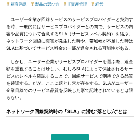
顧客満足
|
製品の選び方
|
IT資産管理
|
経営
ユーザー企業が回線サービスのサービスプロパイダーと契約す
る時、一般的にはサービスプロパイダーとの間で、サービスの内
容や品質について合意するSLA（サービスレベル契約）を結ぶ。
ネットワーク回線に障害が発生した時や、帯域幅が不足した時は
SLAに基づいてサービス料金の一部が返金される可能性がある。
しかし、ユーザー企業がサービスプロパイダーを選ぶ際、返金
額を重視することは珍しい。むしろSLAによって保証されるサー
ビスのレベルを確認することで、回線サービスで期待できる品質
を確認する。だが、ここに落とし穴が存在する。SLAがユーザー
企業目線でのサービス品質を反映した形で記述されているとは限
らない。
ネットワーク回線契約時の「SLA」に潜む“落とし穴”とは