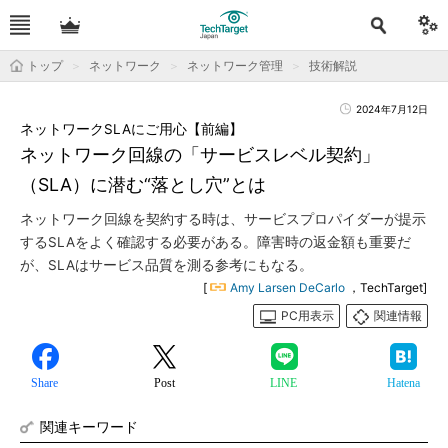
トップ
ネットワーク
ネットワーク管理
技術解説
2024年7月12日
ネットワークSLAにご用心【前編】
ネットワーク回線の「サービスレベル契約」
（SLA）に潜む“落とし穴”とは
ネットワーク回線を契約する時は、サービスプロパイダーが提示
するSLAをよく確認する必要がある。障害時の返金額も重要だ
が、SLAはサービス品質を測る参考にもなる。
[
Amy Larsen DeCarlo
，TechTarget]
PC用表示
関連情報
Share
Post
LINE
Hatena
関連キーワード