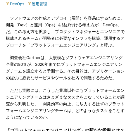
DevOps
|
運用管理
ソフトウェアの作成とデプロイ（展開）を容易にするために、
開発（Dev）と運用（Ops）を結び付ける考え方が「DevOps」
だ。この考え方を拡張し、プロダクトマネジャーとエンジニアで
構成されるチームが開発者に必要なインフラを構築、運用するア
プローチを「プラットフォームエンジニアリング」と呼ぶ。
調査会社Gartnerは、大規模なソフトウェアエンジニアリング
企業の80％が、2026年までにプラットフォームエンジニアリン
グチームを設立すると予測する。その目的は、アプリケーション
の提供に必要なサービスやツールを社内で調達するためだ。
ただし実際には、こうした業務以外にもプラットフォームエン
ジニアリングチームはさまざまなタスクをこなしていることが調
査から判明した。「開発効率の向上」に尽力するはずのプラット
フォームエンジニアリングチームは、どのようなタスクをこなす
ようになっているのか。
「プラットフォームエンジニアリング」の新たな役割とは？