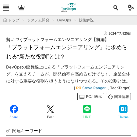
トップ
システム開発
DevOps
技術解説
2024年7月25日
勢いづくプラットフォームエンジニアリング【前編】
「プラットフォームエンジニアリング」に求めら
れる“新たな役割”とは？
DevOpsの延長線上にある「プラットフォームエンジニアリン
グ」を支えるチームが、開発効率を高めるだけでなく、企業全体
に対する重要な役割を担うようになりつつある。その役割とは。
[
Steve Ranger
，TechTarget]
PC用表示
関連情報
Share
Post
LINE
Hatena
関連キーワード