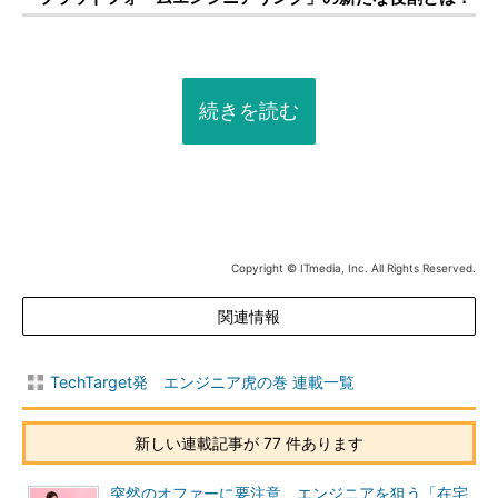
続きを読む
Copyright © ITmedia, Inc. All Rights Reserved.
関連情報
TechTarget発 エンジニア虎の巻 連載一覧
新しい連載記事が 77 件あります
突然のオファーに要注意 エンジニアを狙う「在宅