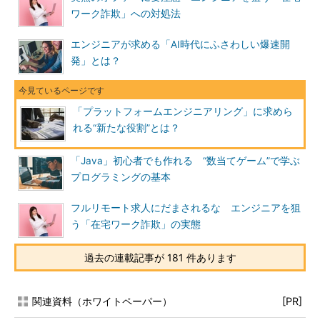
ワーク詐欺」への対処法
エンジニアが求める「AI時代にふさわしい爆速開
発」とは？
「プラットフォームエンジニアリング」に求めら
れる“新たな役割”とは？
「Java」初心者でも作れる “数当てゲーム”で学ぶ
プログラミングの基本
フルリモート求人にだまされるな エンジニアを狙
う「在宅ワーク詐欺」の実態
過去の連載記事が 181 件あります
関連資料（ホワイトペーパー）
[PR]