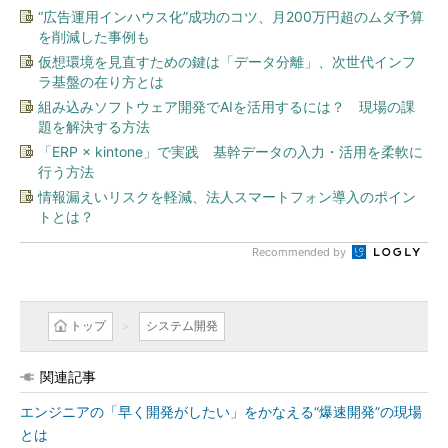
“広告運用インハウス化”成功のコツ、月200万円超のムダ予算
を削減した事例も
仮想環境を見直すための鍵は「データ分離」、次世代インフ
ラ基盤の在り方とは
組み込みソフトウェア開発でAIを活用するには？ 現場の課
題を解決する方法
「ERP × kintone」で実践 基幹データの入力・活用を柔軟に
行う方法
情報漏えいリスクを軽減、法人スマートフォン導入のポイン
トとは？
Recommended by
トップ
システム開発
関連記事
エンジニアの「早く開発がしたい」をかなえる“爆速開発”の現場
とは