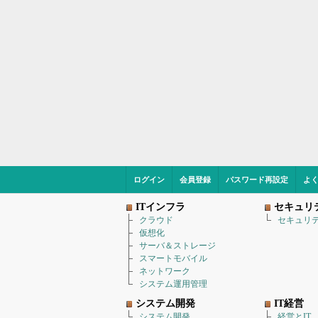
ログイン
会員登録
パスワード再設定
よ
ITインフラ
セキュリ
クラウド
セキュリ
仮想化
サーバ＆ストレージ
スマートモバイル
ネットワーク
システム運用管理
システム開発
IT経営
システム開発
経営とIT