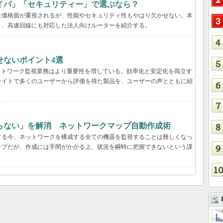
イパ」「セキュリティー」で選ぶなら？
は価格面が重視されるが、性能やセキュリティ性もやはり欠かせない。本
く、高速回線にも対応した法人向けルーターを紹介する。
せないポイント4選
ットワーク監視業務はより重要性を増している。効率化と安定化を両立す
サイトで多くのユーザーから評価を得た製品を、ユーザーの声とともに紹
らない」を解消 ネットワークマップ自動作成術
する今、ネットワークを構成する全ての機器を監視することは難しくなっ
ップだが、作成には手間がかかる上、状況を瞬時に把握できないという課