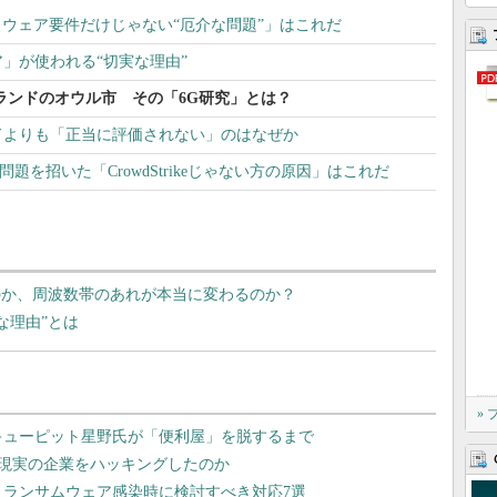
「ハードウェア要件だけじゃない“厄介な問題”」はこれだ
」が使われる“切実な理由”
ンランドのオウル市 その「6G研究」とは？
ドよりも「正当に評価されない」のはなぜか
ン問題を招いた「CrowdStrikeじゃない方の原因」はこれだ
なのか、周波数帯のあれが本当に変わるのか？
な理由”とは
»