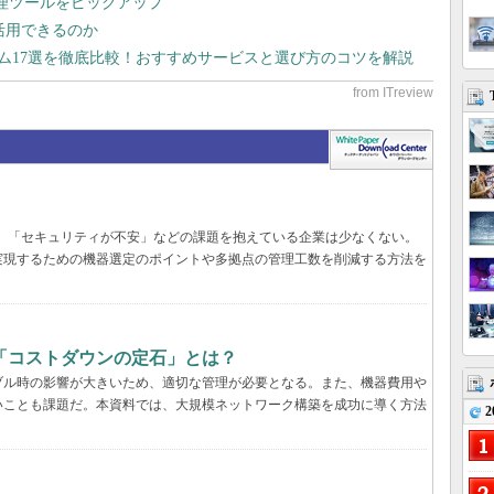
管理ツールをピックアップ
で活用できるのか
テム17選を徹底比較！おすすめサービスと選び方のコツを解説
遅い」「セキュリティが不安」などの課題を抱えている企業は少なくない。
実現するための機器選定のポイントや多拠点の管理工数を削減する方法を
「コストダウンの定石」とは？
ブル時の影響が大きいため、適切な管理が必要となる。また、機器費用や
いことも課題だ。本資料では、大規模ネットワーク構築を成功に導く方法
2