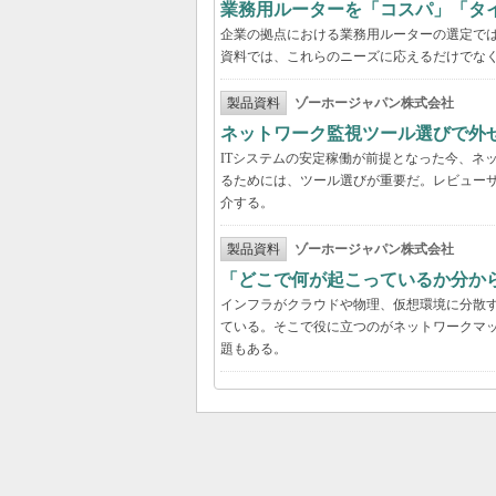
業務用ルーターを「コスパ」「タ
企業の拠点における業務用ルーターの選定で
資料では、これらのニーズに応えるだけでな
製品資料
ゾーホージャパン株式会社
ネットワーク監視ツール選びで外
ITシステムの安定稼働が前提となった今、ネ
るためには、ツール選びが重要だ。レビュー
介する。
製品資料
ゾーホージャパン株式会社
「どこで何が起こっているか分か
インフラがクラウドや物理、仮想環境に分散
ている。そこで役に立つのがネットワークマ
題もある。