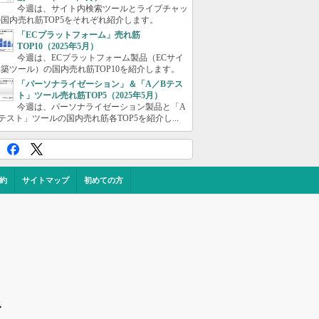
今週は、サイト内検索ツールとライブチャッ
国内売れ筋TOP5をそれぞれ紹介します。
「ECプラットフォーム」売れ筋
TOP10（2025年5月）
今週は、ECプラットフォーム製品（ECサイ
築ツール）の国内売れ筋TOP10を紹介します。
「パーソナライゼーション」＆「A／Bテス
ト」ツール売れ筋TOP5（2025年5月）
今週は、パーソナライゼーション製品と「A
テスト」ツールの国内売れ筋各TOP5を紹介し...
約
サイトマップ
初めての方
ス