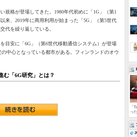
規格が登場してきた。1980年代初めに「1G」（第1
来、2019年に商用利用が始まった「5G」（第5世代
代交代を繰り返している。
年を目安に「6G」（第6世代移動通信システム）が登場
定の中心となっている都市がある。フィンランドのオウ
進む「6G研究」とは？
「T
っ
2