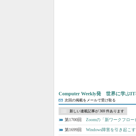
Computer Weekly発 世界に学
次回の掲載をメールで受け取る
新しい連載記事が 369 件あります
1700
Zoomの「新ワークフロ
1699
Windows障害を引き起こ