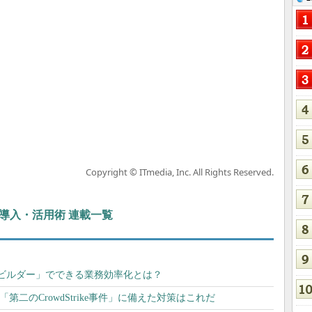
Copyright © ITmedia, Inc. All Rights Reserved.
ぶIT導入・活用術 連載一覧
ービルダー」でできる業務効率化とは？
す「第二のCrowdStrike事件」に備えた対策はこれだ