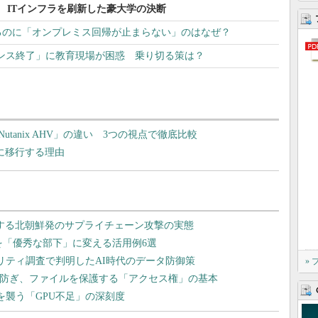
た」 ITインフラを刷新した豪大学の決断
るのに「オンプレミス回帰が止まらない」のはなぜ？
料ライセンス終了」に教育現場が困惑 乗り切る策は？
Nutanix AHV」の違い 3つの視点で徹底比較
x」に移行する理由
»