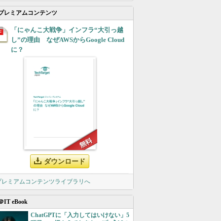
プレミアムコンテンツ
「にゃんこ大戦争」インフラ“大引っ越
し”の理由 なぜAWSからGoogle Cloud
に？
ダウンロード
 プレミアムコンテンツライブラリへ
＠IT eBook
ChatGPTに「入力してはいけない」5