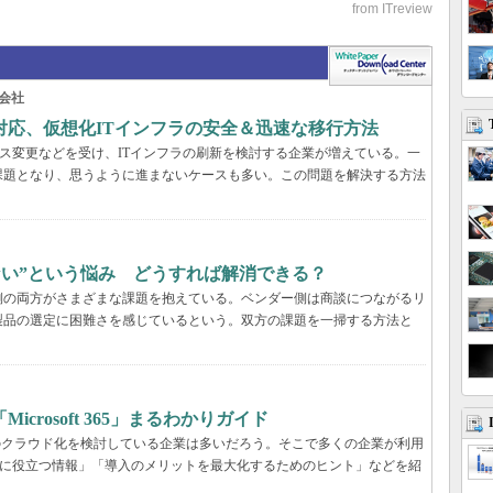
会社
対応、仮想化ITインフラの安全＆迅速な移行方法
センス変更などを受け、ITインフラの刷新を検討する企業が増えている。一
課題となり、思うように進まないケースも多い。この問題を解決する方法
らない”という悩み どうすれば解消できる？
業側の両方がさまざまな課題を抱えている。ベンダー側は商談につながるリ
製品の選定に困難さを感じているという。双方の課題を一掃する方法と
rosoft 365」まるわかりガイド
境のクラウド化を検討している企業は多いだろう。そこで多くの企業が利用
ービス選定に役立つ情報」「導入のメリットを最大化するためのヒント」などを紹