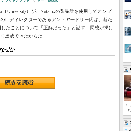
イブリッドクラウド
|
サーバ仮想化
niversity）が、Nutanixの製品群を使用してオンプ
のITディレクターであるアン・ヤードリー氏は、新た
を採用したことについて「正解だった」と話す。同校が掲げ
よく達成できたからだ。
はなぜか
「T
っ
2