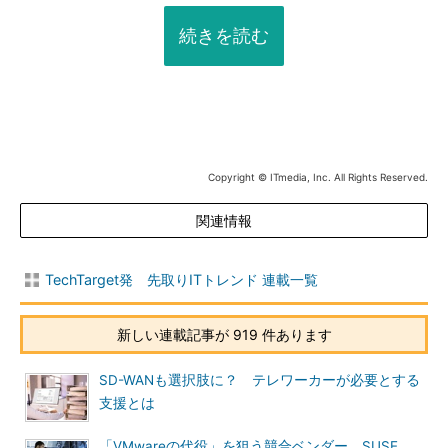
続きを読む
Copyright © ITmedia, Inc. All Rights Reserved.
関連情報
TechTarget発 先取りITトレンド 連載一覧
新しい連載記事が 919 件あります
SD-WANも選択肢に？ テレワーカーが必要とする
支援とは
「VMwareの代役」を狙う競合ベンダー SUSE