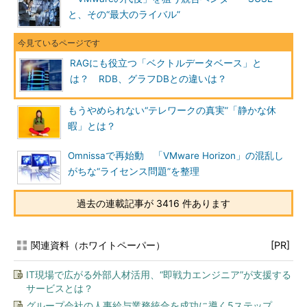
と、その“最大のライバル”
RAGにも役立つ「ベクトルデータベース」と
は？ RDB、グラフDBとの違いは？
もうやめられない“テレワークの真実”「静かな休
暇」とは？
Omnissaで再始動 「VMware Horizon」の混乱し
がちな“ライセンス問題”を整理
過去の連載記事が 3416 件あります
関連資料（ホワイトペーパー）
[PR]
IT現場で広がる外部人材活用、“即戦力エンジニア”が支援する
サービスとは？
グループ会社の人事給与業務統合を成功に導く5ステップ