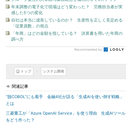
年末調整の電子化で現場はどう変わった？ 労務担当者が実
感した5つの変化
自社は本当に成長しているのか？ 生産性を正しく見定める
「従業員数」の視点
「年商」はどの金額を指している？ 決算書を用いた年商の
調べ方
Recommended by
トップ
システム開発
関連記事
“脱COBOL”にも着手 金融4社が語る「生成AIを使い倒す戦略」
とは
三菱重工が「Azure OpenAI Service」を使う理由 生成AIツール
をどう作った？