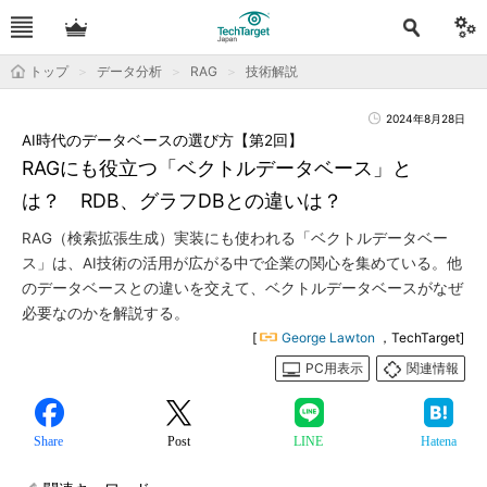
トップ
データ分析
RAG
技術解説
2024年8月28日
AI時代のデータベースの選び方【第2回】
RAGにも役立つ「ベクトルデータベース」と
は？ RDB、グラフDBとの違いは？
RAG（検索拡張生成）実装にも使われる「ベクトルデータベー
ス」は、AI技術の活用が広がる中で企業の関心を集めている。他
のデータベースとの違いを交えて、ベクトルデータベースがなぜ
必要なのかを解説する。
[
George Lawton
，TechTarget]
PC用表示
関連情報
Share
Post
LINE
Hatena