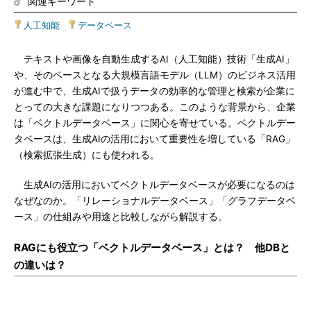
関連キーワード
人工知能
|
データベース
テキストや画像を自動生成するAI（人工知能）技術「生成AI」
や、そのベースとなる大規模言語モデル（LLM）のビジネス活用
が進む中で、生成AIで扱うデータの効率的な管理と検索が企業に
とっての大きな課題になりつつある。このような背景から、企業
は「ベクトルデータベース」に関心を寄せている。ベクトルデー
タベースは、生成AIの活用において重要性を増している「RAG」
（検索拡張生成）にも使われる。
生成AIの活用においてベクトルデータベースが必要になるのは
なぜなのか。「リレーショナルデータベース」「グラフデータベ
ース」の仕組みや用途と比較しながら解説する。
RAGにも役立つ「ベクトルデータベース」とは？ 他DBと
の違いは？