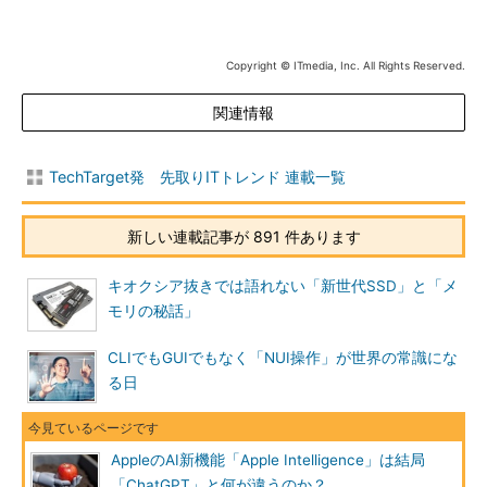
Copyright © ITmedia, Inc. All Rights Reserved.
関連情報
TechTarget発 先取りITトレンド 連載一覧
新しい連載記事が 891 件あります
キオクシア抜きでは語れない「新世代SSD」と「メ
モリの秘話」
CLIでもGUIでもなく「NUI操作」が世界の常識にな
る日
AppleのAI新機能「Apple Intelligence」は結局
「ChatGPT」と何が違うのか？