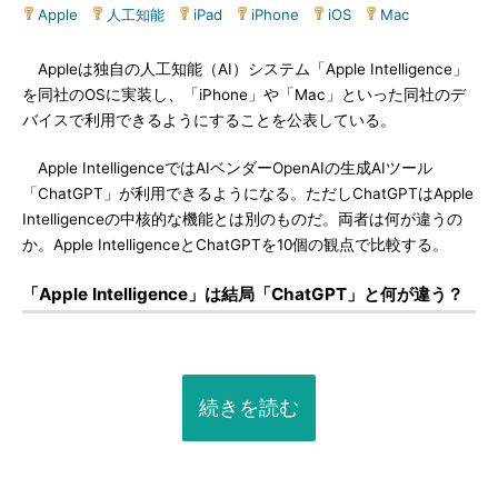
Apple
|
人工知能
|
iPad
|
iPhone
|
iOS
|
Mac
Appleは独自の人工知能（AI）システム「Apple Intelligence」
を同社のOSに実装し、「iPhone」や「Mac」といった同社のデ
バイスで利用できるようにすることを公表している。
Apple IntelligenceではAIベンダーOpenAIの生成AIツール
「ChatGPT」が利用できるようになる。ただしChatGPTはApple
Intelligenceの中核的な機能とは別のものだ。両者は何が違うの
か。Apple IntelligenceとChatGPTを10個の観点で比較する。
「Apple Intelligence」は結局「ChatGPT」と何が違う？
続きを読む