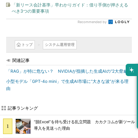
「新リース会計基準」早わかりガイド：借り手側が押さえる
べき3つの重要事項
Recommended by
トップ
システム運用管理
関連記事
「RAG」が特に危ない？ NVIDIAが指摘した生成AIの“2大脅威”
小型モデル「GPT-4o mini」で生成AI市場に“大きな波”が来る理
由
記事ランキング
“脱Excel”を待ち受ける乱立問題 カカクコムが新ツール
導入を見送った理由