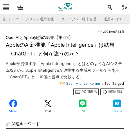
トップ
システム運用管理
クライアント端末管理
運用＆Tips
2024年9月14日
OpenAIとApple提携の影響【第2回】
AppleのAI新機能「Apple Intelligence」は結局
「ChatGPT」と何が違うのか？
Appleが提供する「Apple Intelligence」とはどのようなAIシステ
ムなのか。Apple Intelligenceが連携する生成AIツールでもある
「ChatGPT」と、10個の観点で比較する。
[
Sean Michael Kerner
，TechTarget]
PC用表示
関連情報
Share
Post
LINE
Hatena
関連キーワード