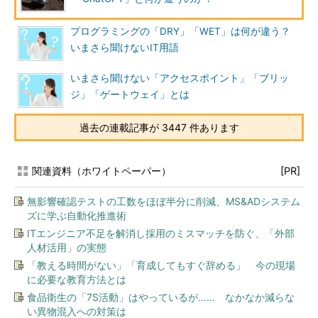
プログラミングの「DRY」「WET」は何が違う？
いまさら聞けないIT用語
いまさら聞けない「アクセスポイント」「ブリッ
ジ」「ゲートウェイ」とは
過去の連載記事が 3447 件あります
関連資料（ホワイトペーパー）
[PR]
無影響確認テストの工数をほぼ半分に削減、MS&ADシステム
ズに学ぶ自動化推進術
ITエンジニア不足を解消し採用のミスマッチを防ぐ、「外部
人材活用」の実態
「教える時間がない」「育成してもすぐ辞める」 今の現場
に必要な教育方法とは
食品衛生の「7S活動」はやっているが…… なかなか減らな
い異物混入への対策は