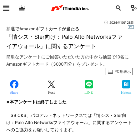
2024年10月28日
抽選でAmazonギフトカードが当たる
「情シス・SIer向け：Palo Alto Networksファ
イアウォール」に関するアンケート
簡単なアンケートにご回答いただいた方の中から抽選で10名に
Amazonギフトカード（3000円分）をプレゼント。
PC用表示
Share
Post
LINE
Hatena
※本アンケートは終了しました
SB C&S、パロアルトネットワークスでは「情シス・SIer向
け：Palo Alto Networksファイアウォール」に関するアンケート
へのご協力をお願いしております。