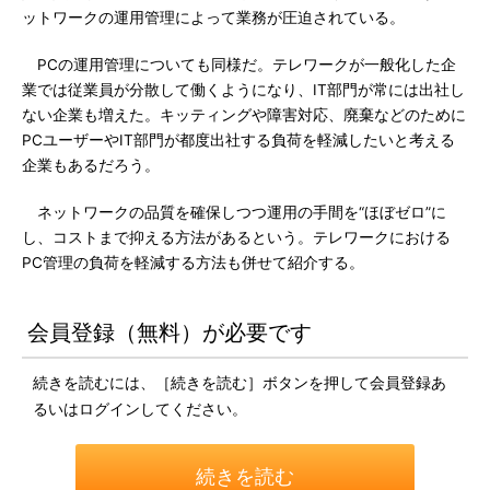
ットワークの運用管理によって業務が圧迫されている。
PCの運用管理についても同様だ。テレワークが一般化した企
業では従業員が分散して働くようになり、IT部門が常には出社し
ない企業も増えた。キッティングや障害対応、廃棄などのために
PCユーザーやIT部門が都度出社する負荷を軽減したいと考える
企業もあるだろう。
ネットワークの品質を確保しつつ運用の手間を“ほぼゼロ”に
し、コストまで抑える方法があるという。テレワークにおける
PC管理の負荷を軽減する方法も併せて紹介する。
会員登録（無料）が必要です
続きを読むには、［続きを読む］ボタンを押して会員登録あ
るいはログインしてください。
続きを読む