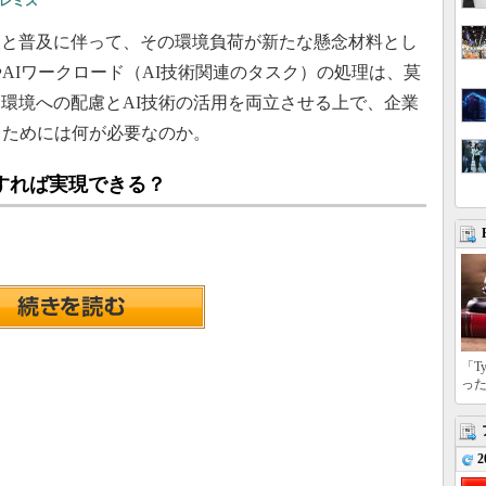
レミス
展と普及に伴って、その環境負荷が新たな懸念材料とし
AIワークロード（AI技術関連のタスク）の処理は、莫
環境への配慮とAI技術の活用を両立させる上で、企業
るためには何が必要なのか。
すれば実現できる？
「T
っ
2