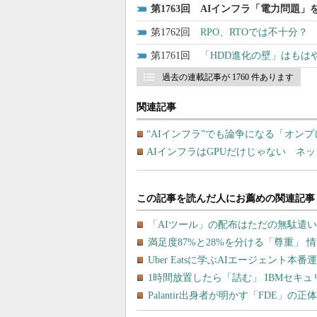
1763
AIインフラ「電力問題」
1762
RPO、RTOでは不十分
1761
「HDD進化の壁」はもは
過去の連載記事が 1760 件あります
関連記事
“AIインフラ”でも論争になる「オン
AIインフラはGPUだけじゃない ネ