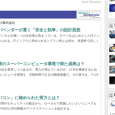
ズ株式会社
ーバベンダーが貫く「安全と効率」の設計思想
デジタル主権）への注目度が高まっている。サーバをはじめとしたITイン
られる。ITインフラに求められるソブリン性とは何か。本資料で詳しく
利用のスーパーコンピュータ環境で得た成果は？
と社会を変革しつつある今、導入が増えているのが、LLMを構築するため
コンピュータ環境を、月額利用できるAI開発基盤だ。その実力を、5つの
パコン」に秘められた実力とは？
管理やセキュリティの観点から、ローカルで実施したいというニーズも
DIA GB10搭載AIワークステーションを紹介する。
トの