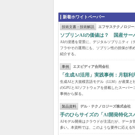
新着ホワイトペーパー
技術文書・技術解説
エフサステクノロジー
ソブリンAIの価値は？ 国産サ
AIの浸透を背景に、デジタルソブリニティ（
フラやその運用にも、ソブリン性の担保が求め
紹介する。
事例
エヌビディア合同会社
「生成AI活用」実践事例：月額
生成AIと大規模言語モデル（LLM）が産業
のGPUとAIソフトウェアを搭載したスーパー
事例から探る。
製品資料
デル・テクノロジーズ株式会社
手のひらサイズの「AI開発特化ス
AIモデル開発はクラウドが主流だが、データ
多い。本資料では、このような要件に応えるNVI