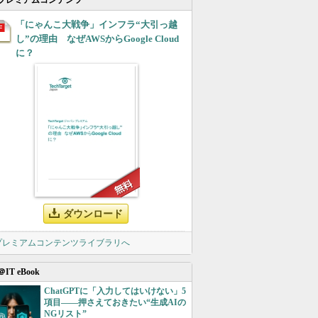
プレミアムコンテンツ
「にゃんこ大戦争」インフラ“大引っ越
し”の理由 なぜAWSからGoogle Cloud
に？
ダウンロード
 プレミアムコンテンツライブラリへ
＠IT eBook
ChatGPTに「入力してはいけない」5
項目――押さえておきたい“生成AIの
NGリスト”