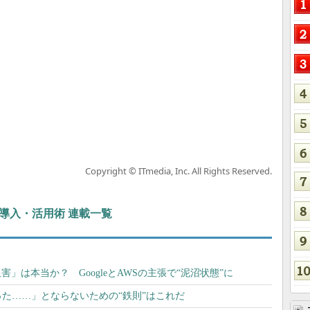
Copyright © ITmedia, Inc. All Rights Reserved.
ぶIT導入・活用術 連載一覧
を阻害」は本当か？ GoogleとAWSの主張で“泥沼状態”に
た……」とならないための“鉄則”はこれだ