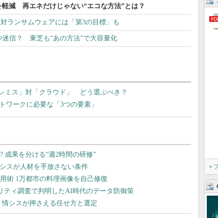
を軽減 再エネだけじゃない“エコな方法”とは？
？ 対ランサムウェアには「第3の目標」も
や迷信？ 東芝も“あの方法”で大容量化
プレミス」対「クラウド」 どう選ぶべき？
ットワークに必要な「3つの要素」
»