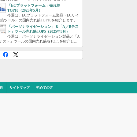
「ECプラットフォーム」売れ筋
TOP10（2025年5月）
今週は、ECプラットフォーム製品（ECサイ
築ツール）の国内売れ筋TOP10を紹介します。
「パーソナライゼーション」＆「A／Bテス
ト」ツール売れ筋TOP5（2025年5月）
今週は、パーソナライゼーション製品と「A
テスト」ツールの国内売れ筋各TOP5を紹介し...
約
サイトマップ
初めての方