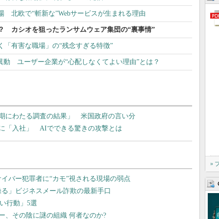
登場 北欧で“斬新な”Webサービスが生まれる理由
？ カシオを狙ったランサムウェア集団の“裏事情”
く「有害な職場」の“残念すぎる特徴”
異動 ユーザー企業が“心配しなくてよい理由”とは？
期にわたる調査の結果」 米国政府の言い分
に「入社」 AIでできる驚きの攻撃とは
»