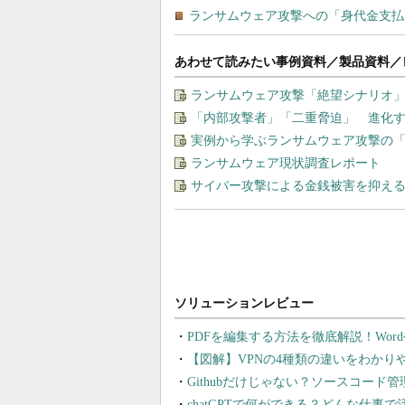
あわせて読みたい事例資料／製品資料／
ランサムウェア攻撃「絶望シナリオ
「内部攻撃者」「二重脅迫」 進化
実例から学ぶランサムウェア攻撃の
ランサムウェア現状調査レポート
サイバー攻撃による金銭被害を抑え
PDFを編集する方法を徹底解説！Wor
【図解】VPNの4種類の違いをわか
Githubだけじゃない？ソースコード
chatGPTで何ができる？どんな仕事