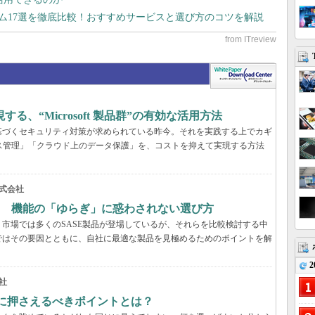
テム17選を徹底比較！おすすめサービスと選び方のコツを解説
、“Microsoft 製品群”の有効な活用方法
基づくセキュリティ対策が求められている昨今。それを実践する上でカギ
ス管理」「クラウド上のデータ保護」を、コストを抑えて実現する方法
式会社
？ 機能の「ゆらぎ」に惑わされない選び方
市場では多くのSASE製品が登場しているが、それらを比較検討する中
ではその要因とともに、自社に最適な製品を見極めるためのポイントを解
2
社
際に押さえるべきポイントとは？