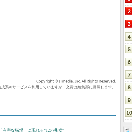
Copyright © ITmedia, Inc. All Rights Reserved.
の生成系AIサービスを利用していますが、文責は編集部に帰属します。
有害な職場」に現れる“12の兆候”