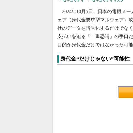
セキュリティ
|
セキュリティリスク
2024年10月5日、日本の電機
ェア（身代金要求型マルウェア）
社のデータを暗号化するだけでな
支払いを迫る「二重恐喝」の手口
目的が身代金だけではなかった可
身代金“だけじゃない”可能性