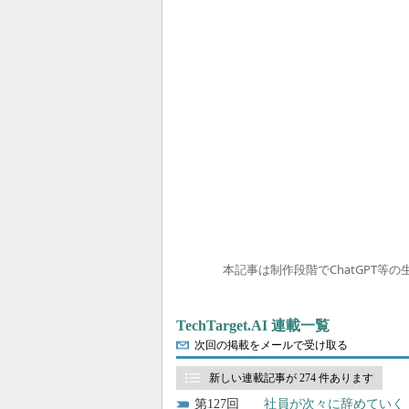
本記事は制作段階でChatGPT等
TechTarget.AI 連載一覧
次回の掲載をメールで受け取る
新しい連載記事が 274 件あります
127
社員が次々に辞めていく「