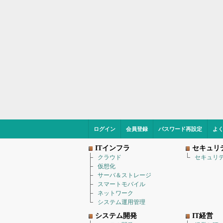
ログイン
会員登録
パスワード再設定
よ
ITインフラ
セキュリ
クラウド
セキュリ
仮想化
サーバ＆ストレージ
スマートモバイル
ネットワーク
システム運用管理
システム開発
IT経営