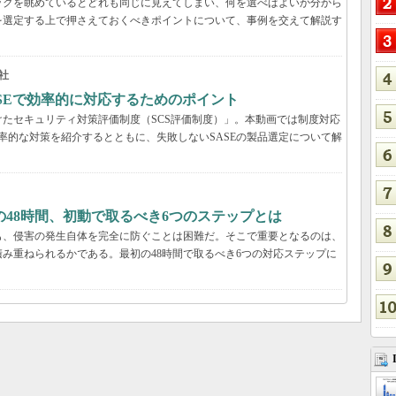
ックを眺めているとどれも同じに見えてしまい、何を選べばよいか分から
を選定する上で押さえておくべきポイントについて、事例を交えて解説す
社
ASEで効率的に対応するためのポイント
たセキュリティ対策評価制度（SCS評価制度）」。本動画では制度対応
効率的な対策を紹介するとともに、失敗しないSASEの製品選定について解
48時間、初動で取るべき6つのステップとは
も、侵害の発生自体を完全に防ぐことは困難だ。そこで重要となるのは、
み重ねられるかである。最初の48時間で取るべき6つの対応ステップに