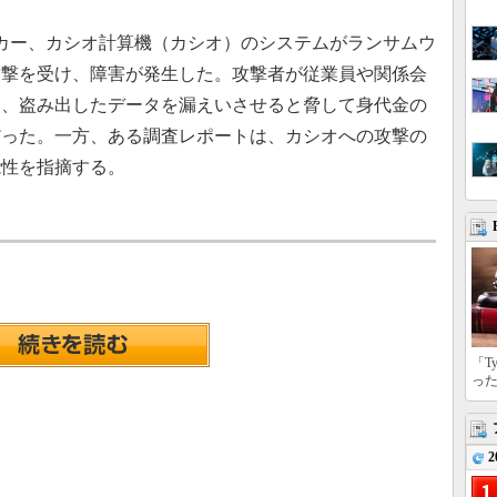
メーカー、カシオ計算機（カシオ）のシステムがランサムウ
攻撃を受け、障害が発生した。攻撃者が従業員や関係会
く、盗み出したデータを漏えいさせると脅して身代金の
だった。一方、ある調査レポートは、カシオへの攻撃の
能性を指摘する。
「T
っ
2