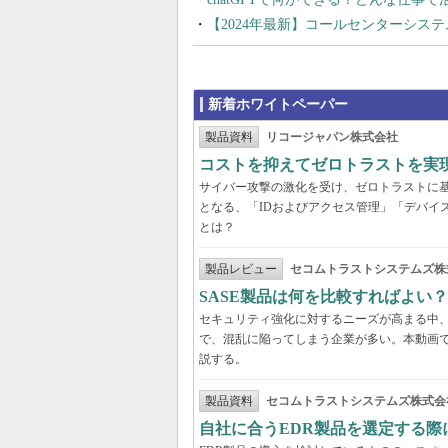
【2024年最新】コールセンターシス
新着ホワイトペーパー
製品資料
リコージャパン株式会社
コストを抑えてゼロトラストを実現する
サイバー攻撃の激化を受け、ゼロトラストに
となる、「IDおよびアクセス管理」「デバイ
とは？
製品レビュー
セコムトラストシステムズ株
SASE製品は何を比較すればよい
セキュリティ強化に対するニーズが高まる中、
で、混乱に陥ってしまう企業が多い。本動画
説する。
製品資料
セコムトラストシステムズ株式会
自社に合うEDR製品を選定する