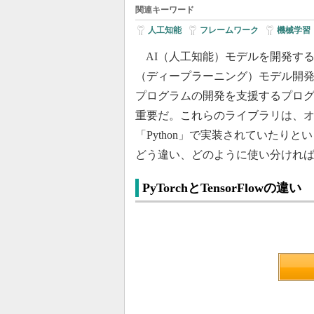
関連キーワード
人工知能
|
フレームワーク
|
機械学習
AI（人工知能）モデルを開発する上では
（ディープラーニング）モデル開
プログラムの開発を支援するプロ
重要だ。これらのライブラリは、
「Python」で実装されていたり
どう違い、どのように使い分けれ
PyTorchとTensorFlowの違い