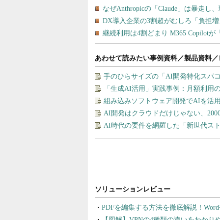
あわせて読みたい事例資料／製品資料／
手のひらサイズの「AI開発特化スパ
「生成AI活用」実践事例：月額利用
組み込みソフトウェア開発でAIを活
AI開発はクラウドだけじゃない、20
AI時代の要件を網羅した「新世代ス
PDFを編集する方法を徹底解説！Wor
【図解】VPNの4種類の違いをわか