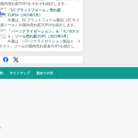
国内売れ筋TOP5をそれぞれ紹介します。
「ECプラットフォーム」売れ筋
TOP10（2025年5月）
今週は、ECプラットフォーム製品（ECサイ
築ツール）の国内売れ筋TOP10を紹介します。
「パーソナライゼーション」＆「A／Bテス
ト」ツール売れ筋TOP5（2025年5月）
今週は、パーソナライゼーション製品と「A
テスト」ツールの国内売れ筋各TOP5を紹介し...
約
サイトマップ
初めての方
ス