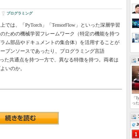
|
プログラミング
、「PyTorch」「TensorFlow」といった深層学習
発のための機械学習フレームワーク（特定の機能を持つ
グラム部品やドキュメントの集合体）を活用することが
オープンソースであったり、プログラミング言語
といった共通点を持つ一方で、異なる特徴を持つ。両者は
ばよいのか。
「T
っ
2