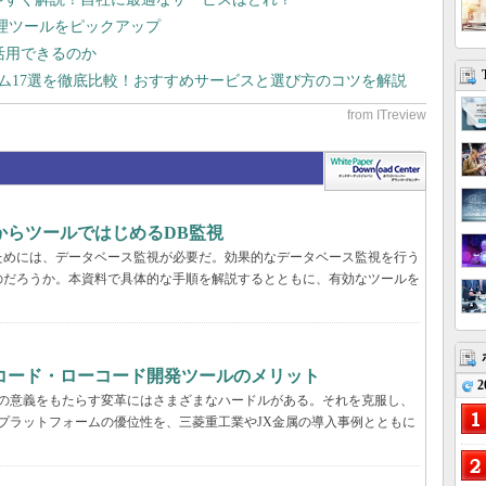
管理ツールをピックアップ
で活用できるのか
テム17選を徹底比較！おすすめサービスと選び方のコツを解説
からツールではじめるDB監視
ためには、データベース監視が必要だ。効果的なデータベース監視を行う
のだろうか。本資料で具体的な手順を解説するとともに、有効なツールを
コード・ローコード開発ツールのメリット
2
真の意義をもたらす変革にはさまざまなハードルがある。それを克服し、
プラットフォームの優位性を、三菱重工業やJX金属の導入事例とともに