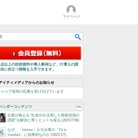
マイページ
00点以上の技術資料や導入事例など、IT導入の課
解決に役立つ情報を入手できます。
アイティメディアからのお知らせ
キャリア採用の応募を受け付けています
ベンダーコンテンツ
PR
企業が抱える“生成AIを活用した開発現場の
課題”を解決に導くヒントを探る
(2025/7/30)
なぜ、「kintone」が大企業の「Fit to
Standard」に効果的なのか
(2025/3/7)