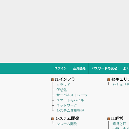
ログイン
会員登録
パスワード再設定
よ
ITインフラ
セキュリ
クラウド
セキュリ
仮想化
サーバ＆ストレージ
スマートモバイル
ネットワーク
システム運用管理
システム開発
IT経営
システム開発
経営とIT