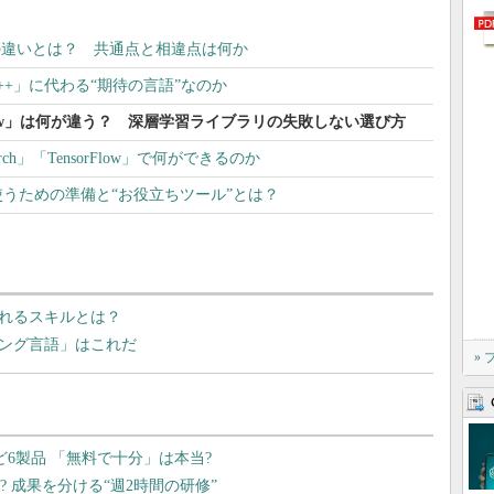
I」の違いとは？ 共通点と相違点は何か
C++」に代わる“期待の言語”なのか
sorFlow」は何が違う？ 深層学習ライブラリの失敗しない選び方
ch」「TensorFlow」で何ができるのか
n」を使うための準備と“お役立ちツール”とは？
られるスキルとは？
ミング言語」はこれだ
»