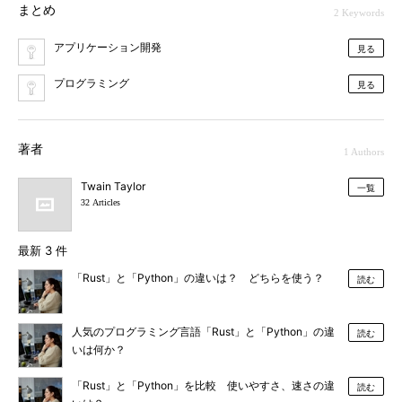
まとめ
2 Keywords
アプリケーション開発
見る
プログラミング
見る
著者
1 Authors
Twain Taylor
一覧
32 Articles
最新 3 件
「Rust」と「Python」の違いは？ どちらを使う？
読む
人気のプログラミング言語「Rust」と「Python」の違
読む
いは何か？
「Rust」と「Python」を比較 使いやすさ、速さの違
読む