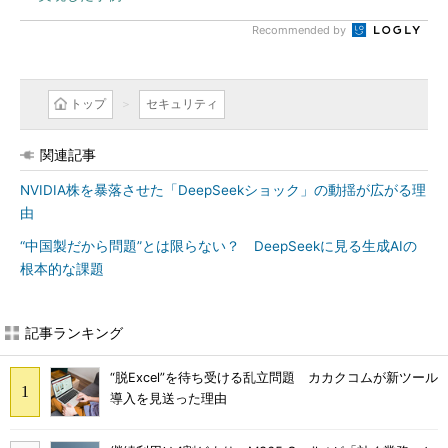
Recommended by
トップ
セキュリティ
関連記事
NVIDIA株を暴落させた「DeepSeekショック」の動揺が広がる理
由
“中国製だから問題”とは限らない？ DeepSeekに見る生成AIの
根本的な課題
記事ランキング
“脱Excel”を待ち受ける乱立問題 カカクコムが新ツール
導入を見送った理由