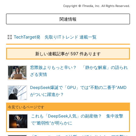
Copyright © ITmedia, Inc. All Rights Reserved.
関連情報
TechTarget発 先取りITトレンド 連載一覧
新しい連載記事が 597 件あります
窓際族よりもっと辛い？ 「静かな解雇」の語られ
ざる実情
DeepSeek爆誕で「GPU」では“不動の二番手”AMD
がついに躍進か？
これも「DeepSeek人気」の副産物？ 集中攻撃
で“脆弱性”が明らかに