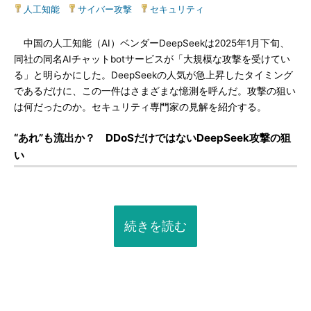
人工知能
|
サイバー攻撃
|
セキュリティ
中国の人工知能（AI）ベンダーDeepSeekは2025年1月下旬、
同社の同名AIチャットbotサービスが「大規模な攻撃を受けてい
る」と明らかにした。DeepSeekの人気が急上昇したタイミング
であるだけに、この一件はさまざまな憶測を呼んだ。攻撃の狙い
は何だったのか。セキュリティ専門家の見解を紹介する。
“あれ”も流出か？ DDoSだけではないDeepSeek攻撃の狙
い
続きを読む