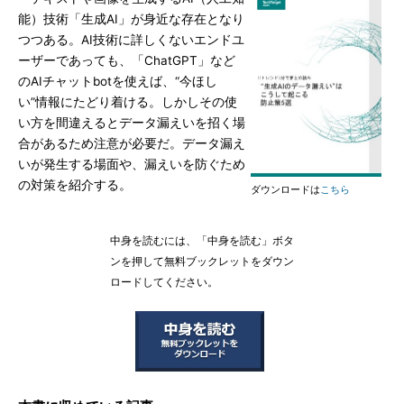
能）技術「生成AI」が身近な存在となり
つつある。AI技術に詳しくないエンドユ
ーザーであっても、「ChatGPT」など
のAIチャットbotを使えば、“今ほし
い”情報にたどり着ける。しかしその使
い方を間違えるとデータ漏えいを招く場
合があるため注意が必要だ。データ漏え
いが発生する場面や、漏えいを防ぐため
の対策を紹介する。
ダウンロードは
こちら
中身を読むには、「中身を読む」ボタ
ンを押して無料ブックレットをダウン
ロードしてください。