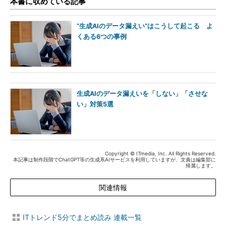
本書に収めている記事
“生成AIのデータ漏えい”はこうして起こる よ
くある6つの事例
生成AIのデータ漏えいを「しない」「させな
い」対策5選
Copyright © ITmedia, Inc. All Rights Reserved.
本記事は制作段階でChatGPT等の生成系AIサービスを利用していますが、文責は編集部に
帰属します。
関連情報
ITトレンド5分でまとめ読み 連載一覧