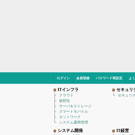
ログイン
会員登録
パスワード再設定
よ
ITインフラ
セキュリ
クラウド
セキュリ
仮想化
サーバ＆ストレージ
スマートモバイル
ネットワーク
システム運用管理
システム開発
IT経営