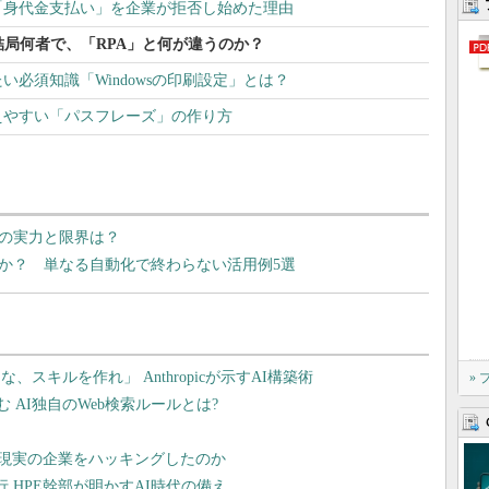
「身代金支払い」を企業が拒否し始めた理由
結局何者で、「RPA」と何が違うのか？
い必須知識「Windowsの印刷設定」とは？
えやすい「パスフレーズ」の作り方
」の実力と限界は？
のか？ 単なる自動化で終わらない活用例5選
»