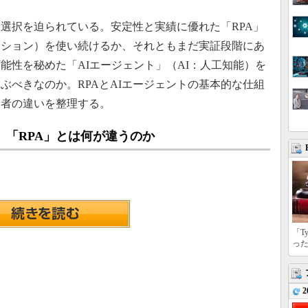
選択を迫られている。安定性と実績に優れた「RPA」
ーション）を使い続けるか、それともまだ実証段階にあ
能性を秘めた「AIエージェント」（AI：人工知能）を
ぶべきなのか。RPAとAIエージェントの基本的な仕組
両者の違いを整理する。
 「RPA」とは何が違うのか
「T
っ
2