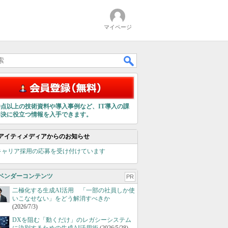
マイページ
00点以上の技術資料や導入事例など、IT導入の課
解決に役立つ情報を入手できます。
アイティメディアからのお知らせ
キャリア採用の応募を受け付けています
ベンダーコンテンツ
PR
二極化する生成AI活用 「一部の社員しか使
いこなせない」をどう解消すべきか
(2026/7/3)
DXを阻む「動くだけ」のレガシーシステム