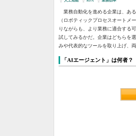
人工知能
|
RPA
|
業務効率
業務自動化を進める企業は、ある
（ロボティックプロセスオートメ
りながらも、より業務に適合する可
試してみるかだ。企業はどちらを選
みや代表的なツールを取り上げ、
「AIエージェント」は何者？