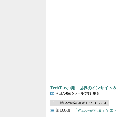
TechTarget発 世界のインサイ
次回の掲載をメールで受け取る
新しい連載記事が 118 件あります
1303
「Windowsの印刷」