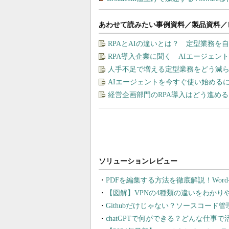
あわせて読みたい事例資料／製品資料／
RPAとAIの違いとは？ 定型業務を
RPA導入企業に聞く AIエージェン
人手不足で増える定型業務をどう減ら
AIエージェントを今すぐ使い始める
経営企画部門のRPA導入はどう進め
PDFを編集する方法を徹底解説！Wor
【図解】VPNの4種類の違いをわか
Githubだけじゃない？ソースコード
chatGPTで何ができる？どんな仕事