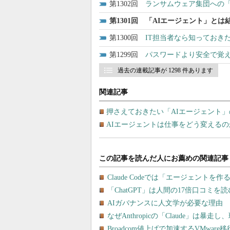
1302
ランサムウェア集団への
1301
「AIエージェント」とは
1300
IT担当者なら知っておきた
1299
パスワードより安全で覚
過去の連載記事が 1298 件あります
関連記事
押さえておきたい「AIエージェント
AIエージェントは仕事をどう変える