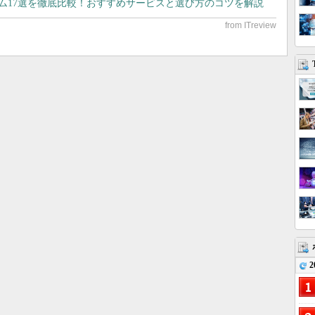
テム17選を徹底比較！おすすめサービスと選び方のコツを解説
2