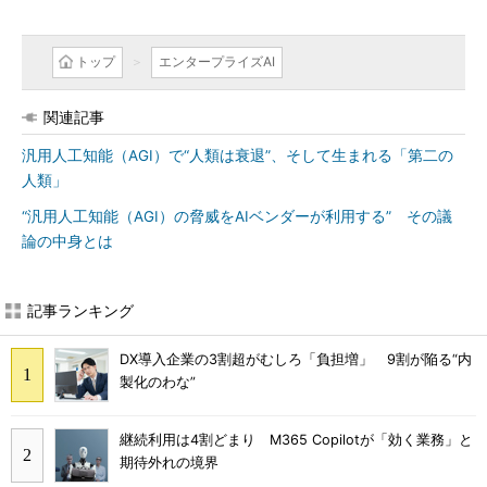
トップ
エンタープライズAI
関連記事
汎用人工知能（AGI）で“人類は衰退”、そして生まれる「第二の
人類」
“汎用人工知能（AGI）の脅威をAIベンダーが利用する” その議
論の中身とは
記事ランキング
DX導入企業の3割超がむしろ「負担増」 9割が陥る“内
製化のわな”
継続利用は4割どまり M365 Copilotが「効く業務」と
期待外れの境界