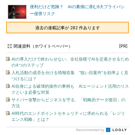
便利だけど危険？ AIの裏側に潜む6大プライバシ
ー侵害リスク
過去の連載記事が 282 件あります
関連資料（ホワイトペーパー）
[PR]
AIの導入だけで終わらせない、全社規模でAIを定着させるため
の4つのステップ
入札活動の成否を分ける情報収集 “狙い目案件”を効率よく見
つけるには？
AI自身による破壊的操作の事例も AIエージェント活用のリス
クといま必要な対策
サイバー攻撃からビジネスを守る、「戦略的データ復旧」の
方法
AI時代のエンドポイントセキュリティに求められる「レジリ
エンス戦略」とは？
Recommended by