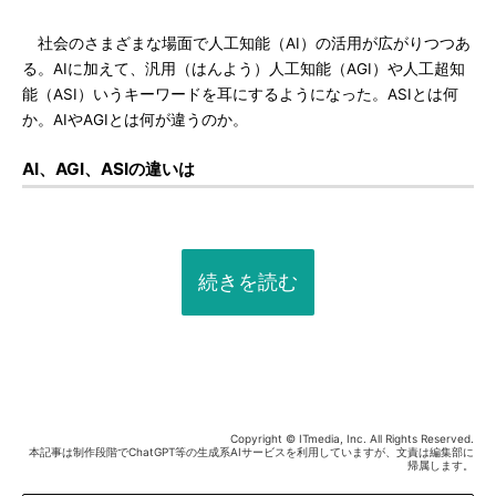
社会のさまざまな場面で人工知能（AI）の活用が広がりつつあ
る。AIに加えて、汎用（はんよう）人工知能（AGI）や人工超知
能（ASI）いうキーワードを耳にするようになった。ASIとは何
か。AIやAGIとは何が違うのか。
AI、AGI、ASIの違いは
続きを読む
Copyright © ITmedia, Inc. All Rights Reserved.
本記事は制作段階でChatGPT等の生成系AIサービスを利用していますが、文責は編集部に
帰属します。