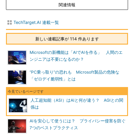
関連情報
TechTarget.AI 連載一覧
新しい連載記事が 114 件あります
Microsoftの新機能は「AIでAIを作る」 人間のエ
ンジニアは不要になるのか？
“PC乗っ取り”の恐れも Microsoft製品の危険な
「ゼロデイ脆弱性」とは
人工超知能（ASI）はAIと何が違う？ AGIとの関
係は
AIを安心して使うには？ プライバシー侵害を防ぐ
7つのベストプラクティス