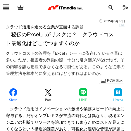
2025年5月30日
クラウド活用を進める企業が直面する課題
「秘伝のExcel」がリスクに？ クラウドコス
ト最適化はどこでつまずくのか
クラウドコストの管理を「Excel」シートに依存している企業は
多い。だが、担当者の異動の際、十分な引き継ぎがなければ、そ
の内容を誰も把握できなくなる可能性がある。このような従来の
管理方法を根本的に変えるにはどうすればよいのか。
PC用表示
Share
Post
LINE
Hatena
クラウド活用はイノベーションの創出や業務スピードの向上に
寄与する。だがオンプレミスが主流の時代とは異なり、現場エン
ジニアの判断でリソースを追加できてしまうためコストが見えに
くくなるという構造的課題があり、可視化と適切な管理が課題に