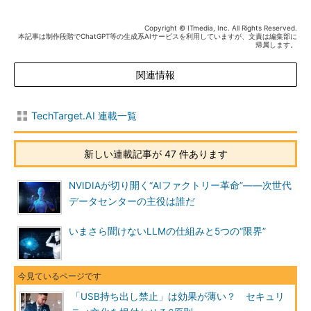
Copyright © ITmedia, Inc. All Rights Reserved.
本記事は制作段階でChatGPT等の生成系AIサービスを利用していますが、文責は編集部に
帰属します。
関連情報
TechTarget.AI 連載一覧
新しい連載記事が 47 件あります
NVIDIAが切り開く“AIファクトリー革命”――次世代
データセンターの主役は誰だ
いまさら聞けないLLMの仕組みと5つの“限界”
「USB持ち出し禁止」は効果が薄い？ セキュリ