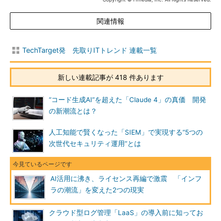
関連情報
TechTarget発 先取りITトレンド 連載一覧
新しい連載記事が 418 件あります
“コード生成AI”を超えた「Claude 4」の真価 開発
の新潮流とは？
人工知能で賢くなった「SIEM」で実現する“5つの
次世代セキュリティ運用”とは
AI活用に沸き、ライセンス再編で激震 「インフ
ラの潮流」を変えた2つの現実
クラウド型ログ管理「LaaS」の導入前に知ってお