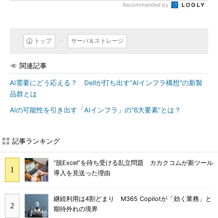
Recommended by
トップ
サーバ＆ストレージ
関連記事
AI需要にどう応える？ Dellが打ち出す“AIインフラ構想”の新製
品群とは
AIの可能性を引き出す「AIインフラ」の“6大要素”とは？
記事ランキング
“脱Excel”を待ち受ける乱立問題 カカクコムが新ツール
導入を見送った理由
継続利用は4割どまり M365 Copilotが「効く業務」と
期待外れの境界