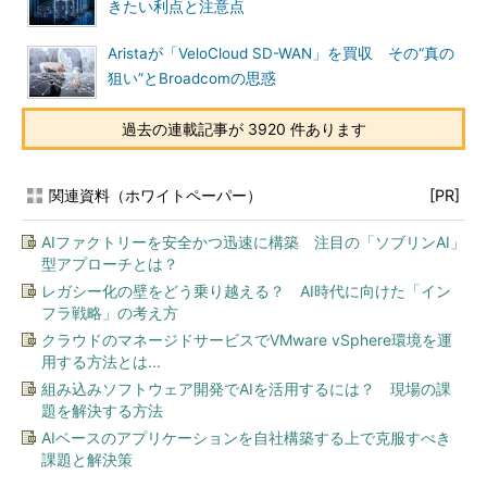
きたい利点と注意点
Aristaが「VeloCloud SD-WAN」を買収 その“真の
狙い”とBroadcomの思惑
過去の連載記事が 3920 件あります
関連資料（ホワイトペーパー）
[PR]
AIファクトリーを安全かつ迅速に構築 注目の「ソブリンAI」
型アプローチとは？
レガシー化の壁をどう乗り越える？ AI時代に向けた「イン
フラ戦略」の考え方
クラウドのマネージドサービスでVMware vSphere環境を運
用する方法とは...
組み込みソフトウェア開発でAIを活用するには？ 現場の課
題を解決する方法
AIベースのアプリケーションを自社構築する上で克服すべき
課題と解決策