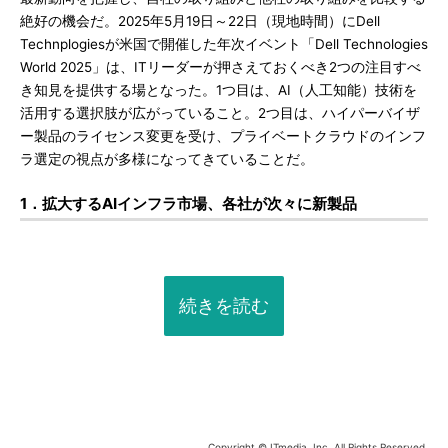
絶好の機会だ。2025年5月19日～22日（現地時間）にDell
Technplogiesが米国で開催した年次イベント「Dell Technologies
World 2025」は、ITリーダーが押さえておくべき2つの注目すべ
き知見を提供する場となった。1つ目は、AI（人工知能）技術を
活用する選択肢が広がっていること。2つ目は、ハイパーバイザ
ー製品のライセンス変更を受け、プライベートクラウドのインフ
ラ選定の視点が多様になってきていることだ。
1．拡大するAIインフラ市場、各社が次々に新製品
続きを読む
Copyright © ITmedia, Inc. All Rights Reserved.