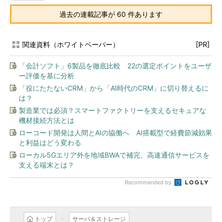
過去の連載記事が 60 件あります
関連資料（ホワイトペーパー）
[PR]
「会計ソフト」6製品を徹底比較 22の選定ポイントをユーザ
ー評価を基に分析
「役にたたないCRM」から「AI時代のCRM」に切り替えるに
は？
製造業では必須？スマートファクトリーを支えるセキュアな
機材接続方法とは
ローコード開発は人間とAIの協働へ AI搭載型で経費節減効果
と利益はどう変わる
ローカル5Gエリア外を地域BWAで補完、高速通信サービスを
支える端末とは？
Recommended by
トップ
サーバ＆ストレージ