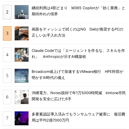
継続利用は4割どまり M365 Copilotが「効く業務」と
期待外れの境界
画面をティッシュで拭くのはNG Dellが推奨するPCの
正しいお手入れ方法
Claude Codeでは「エージェントを作るな、スキルを作
れ」 Anthropicが示すAI構築術
Broadcom値上げで加速するVMware移行 HPE幹部が
明かすAI時代の備え
沖縄電力、Notes脱却で年1万5000時間減 kintone市民
開発を安全に広げた6手
多要素認証導入済みでもランサムウェア被害に 復旧費
用は平均2億7000万円