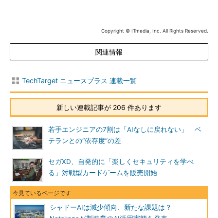
Copyright © ITmedia, Inc. All Rights Reserved.
関連情報
TechTarget ニュースプラス 連載一覧
新しい連載記事が 206 件あります
若手エンジニアの7割は「AIなしに戻れない」 ベ
テランとの“依存度”の差
セガXD、自発的に「楽しくセキュリティを学べ
る」対戦型カードゲームを販売開始
シャドーAIは減少傾向、新たな課題は？