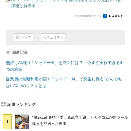
課題と解決策
Recommended by
トップ
セキュリティ
関連記事
無許可AI利用「シャドーAI」を防ぐには？ 今すぐ実行できる4
つの施策
従業員の無断利用が招く「シャドーAI」で発生し得る“とんでも
ない”4つのリスクとは
記事ランキング
“脱Excel”を待ち受ける乱立問題 カカクコムが新ツール
導入を見送った理由