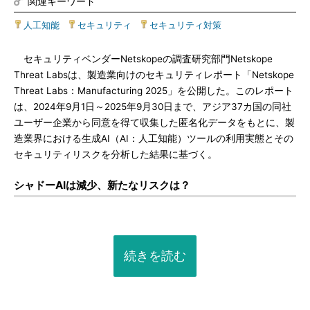
関連キーワード
人工知能
|
セキュリティ
|
セキュリティ対策
セキュリティベンダーNetskopeの調査研究部門Netskope
Threat Labsは、製造業向けのセキュリティレポート「Netskope
Threat Labs：Manufacturing 2025」を公開した。このレポート
は、2024年9月1日～2025年9月30日まで、アジア37カ国の同社
ユーザー企業から同意を得て収集した匿名化データをもとに、製
造業界における生成AI（AI：人工知能）ツールの利用実態とその
セキュリティリスクを分析した結果に基づく。
シャドーAIは減少、新たなリスクは？
続きを読む