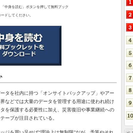
、「中身を読む」ボタンを押して無料ブック
ロードしてください。
か
ータを社内に持つ「オンサイトバックアップ」やアー
業界などでは大量のデータを管理する用途に使われ続け
ータを保護する必要性に加え、災害復旧や事業継続への
てテープが注目されている。
ッジを買い足せば“理論上は無制限”だが、予算やそれ