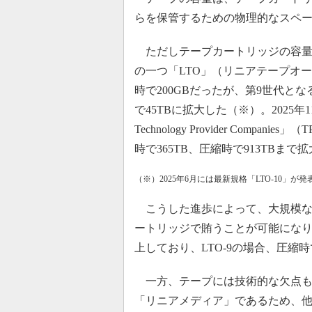
らを保管するための物理的なスペ
ただしテープカートリッジの容量は
の一つ「LTO」（リニアテープオー
時で200GBだったが、第9世代とな
で45TBに拡大した（※）。2025年1
Technology Provider Comp
時で365TB、圧縮時で913TBま
（※）2025年6月には最新規格「LTO-10」が発
こうした進歩によって、大規模な
ートリッジで賄うことが可能にな
上しており、LTO-9の場合、圧縮時で
一方、テープには技術的な欠点も
「リニアメディア」であるため、