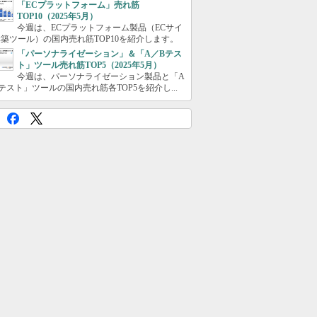
「ECプラットフォーム」売れ筋
TOP10（2025年5月）
今週は、ECプラットフォーム製品（ECサイ
築ツール）の国内売れ筋TOP10を紹介します。
「パーソナライゼーション」＆「A／Bテス
ト」ツール売れ筋TOP5（2025年5月）
今週は、パーソナライゼーション製品と「A
テスト」ツールの国内売れ筋各TOP5を紹介し...