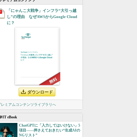
プレミアムコンテンツ
「にゃんこ大戦争」インフラ“大引っ越
し”の理由 なぜAWSからGoogle Cloud
に？
ダウンロード
 プレミアムコンテンツライブラリへ
＠IT eBook
ChatGPTに「入力してはいけない」5
項目――押さえておきたい“生成AIの
NGリスト”