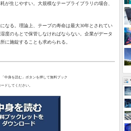
摩耗が生じやすい。大規模なテープライブラリの場合、
になる。理論上、テープの寿命は最大30年とされてい
と湿度のもとで保管しなければならない。企業がデータ
場所に施錠することも求められる。
、「中身を読む」ボタンを押して無料ブック
ロードしてください。