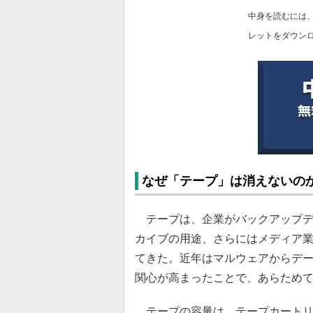
中身を読むには
レットをダウン
なぜ「テープ」は消えないの
テープは、企業がバックアップデ
カイブの用途、さらにはメディア
てきた。近年はマルウェアからデ
関心が高まったことで、あらため
テープの容量は、テープカートリ