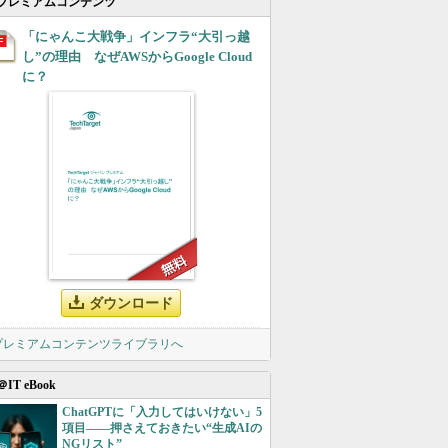
プレミアムコンテンツ
「にゃんこ大戦争」インフラ“大引っ越
し”の理由 なぜAWSからGoogle Cloud
に？
ダウンロード
 プレミアムコンテンツライブラリへ
＠IT eBook
ChatGPTに「入力してはいけない」5
項目――押さえておきたい“生成AIの
NGリスト”