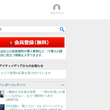
マイページ
00点以上の技術資料や導入事例など、IT導入の課
解決に役立つ情報を入手できます。
アイティメディアからのお知らせ
キャリア採用の応募を受け付けています
ベンダーコンテンツ
PR
二極化する生成AI活用 「一部の社員しか使
いこなせない」をどう解消すべきか
(2026/7/3)
DXを阻む「動くだけ」のレガシーシステム