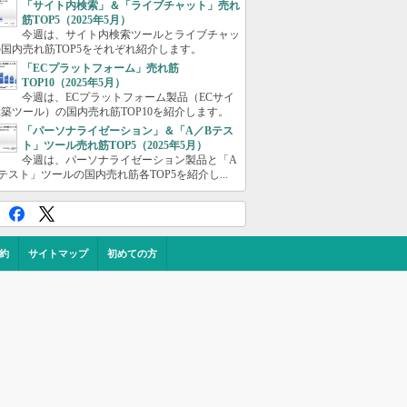
「サイト内検索」＆「ライブチャット」売れ
筋TOP5（2025年5月）
今週は、サイト内検索ツールとライブチャッ
国内売れ筋TOP5をそれぞれ紹介します。
「ECプラットフォーム」売れ筋
TOP10（2025年5月）
今週は、ECプラットフォーム製品（ECサイ
築ツール）の国内売れ筋TOP10を紹介します。
「パーソナライゼーション」＆「A／Bテス
ト」ツール売れ筋TOP5（2025年5月）
今週は、パーソナライゼーション製品と「A
テスト」ツールの国内売れ筋各TOP5を紹介し...
約
サイトマップ
初めての方