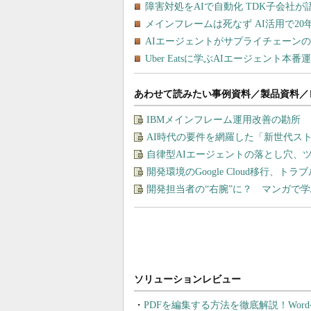
あわせて読みたい事例資料／製品資料／
IBMメインフレーム運用改善の勘所
AI時代の要件を網羅した「新世代ス
自律型AIエージェントの落とし穴、
開発環境のGoogle Cloud移行、ト
開発担当者の“右腕”に？ マンガで
PDFを編集する方法を徹底解説！Wor