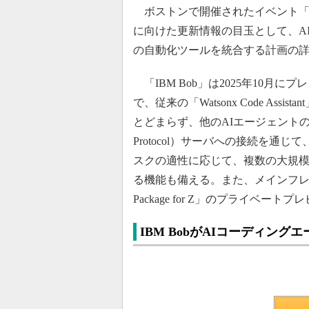
ボストンで開催されたイベント「IB
に向けた更新情報の目玉として、A
の自動化ツールを統合する計画の
「IBM Bob」は2025年10月に
で、従来の「Watsonx Code A
とどまらず、他のAIエージェントのオー
Protocol）サーバへの接続を
スクの適性に応じて、複数の大規模
る機能も備える。また、メインフレーム
Package for Z」のプライベー
IBM BobがAIコーディン