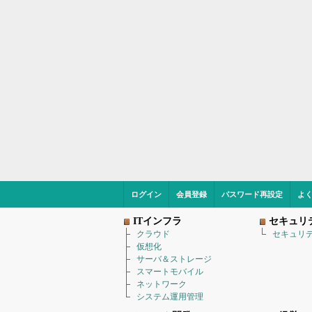
ログイン
会員登録
パスワード再設定
よ
ITインフラ
セキュリ
クラウド
セキュリ
仮想化
サーバ＆ストレージ
スマートモバイル
ネットワーク
システム運用管理