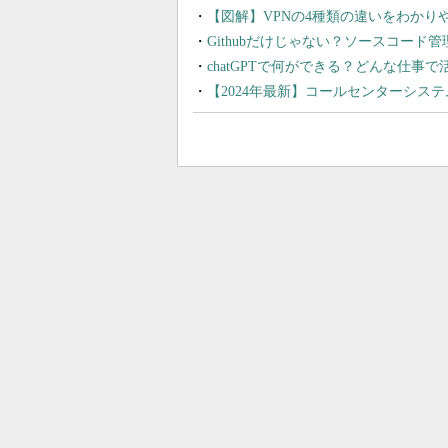
【図解】VPNの4種類の違いをわか
Githubだけじゃない？ソースコード
chatGPTで何ができる？どんな仕事
【2024年最新】コールセンターシス