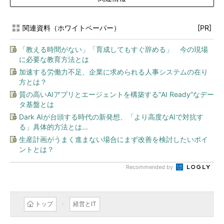
関連資料（ホワイトペーパー）
[PR]
「教える時間がない」「育成してもすぐ辞める」 今の現場
に必要な教育方法とは
加速する労働力不足、企業に求められる人事システムの在り
方とは？
質の高いAIアプリとエージェントを構築する“AI Ready”なデー
タ基盤とは
Dark AIが台頭する時代の新発想、「より高度なAIで対抗す
る」具体的方法とは...
生産計画がうまく進まない場合にまず改善を検討したいポイ
ントとは？
Recommended by
トップ
経営とIT