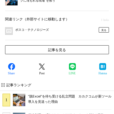
グに埋もれる現場”を救う
関連リンク（外部サイトに移動します）
1 links
ボスコ・テクノロジーズ
見る
記事を見る
Share
Post
LINE
Hatena
記事ランキング
“脱Excel”を待ち受ける乱立問題 カカクコムが新ツール
導入を見送った理由