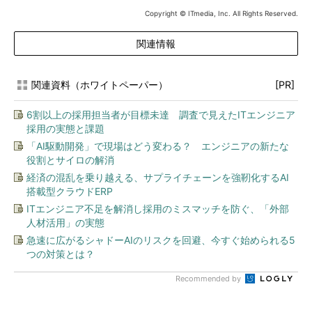
Copyright © ITmedia, Inc. All Rights Reserved.
関連情報
関連資料（ホワイトペーパー）
[PR]
6割以上の採用担当者が目標未達 調査で見えたITエンジニア
採用の実態と課題
「AI駆動開発」で現場はどう変わる？ エンジニアの新たな
役割とサイロの解消
経済の混乱を乗り越える、サプライチェーンを強靭化するAI
搭載型クラウドERP
ITエンジニア不足を解消し採用のミスマッチを防ぐ、「外部
人材活用」の実態
急速に広がるシャドーAIのリスクを回避、今すぐ始められる5
つの対策とは？
Recommended by