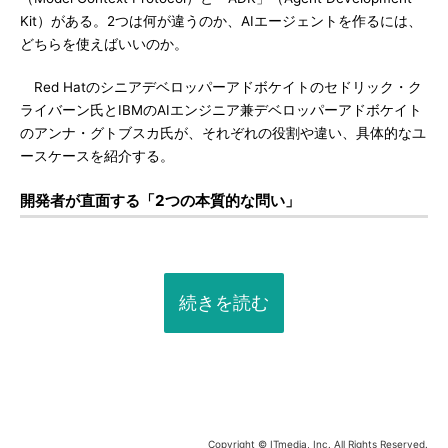
Kit）がある。2つは何が違うのか、AIエージェントを作るには、
どちらを使えばいいのか。
Red Hatのシニアデベロッパーアドボケイトのセドリック・ク
ライバーン氏とIBMのAIエンジニア兼デベロッパーアドボケイト
のアンナ・グトブスカ氏が、それぞれの役割や違い、具体的なユ
ースケースを紹介する。
開発者が直面する「2つの本質的な問い」
続きを読む
Copyright © ITmedia, Inc. All Rights Reserved.