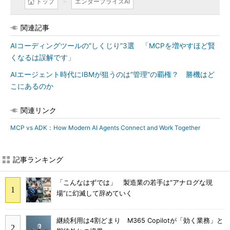
トップ
エンタープライズAI
関連記事
AIコーディングツールの”しくじり”3選 「MCPを増やすほど賢
くなるは誤解です」
AIエージェント時代にIBMが狙うのは“管理”の覇権？ 勝機はど
こにあるのか
関連リンク
MCP vs ADK：How Modern AI Agents Connect and Work Together
記事ランキング
「こんなはずでは」 製造業の若手は“アナログな現
場”に幻滅して辞めていく
継続利用は4割どまり M365 Copilotが「効く業務」と