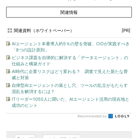
関連情報
関連資料（ホワイトペーパー）
[PR]
AIエージェント本番導入約5％の壁を突破、CIOが実践すべき
「8つの設計原則」
ビジネス課題を自律的に解決する「データエージェント」の
仕組みと構築ガイド
AI時代に企業リスクはどう変わる？ 調査で見えた新たな脅
威と対策
自律型AIエージェントの落とし穴、ツールの乱立がもたらす
混乱を解消するには？
ITリーダー1050人に聞いた、AIエージェント活用の現在地と
成功のヒント
Recommended by