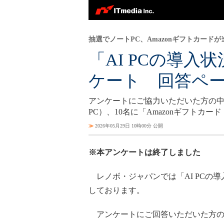
抽選でノートPC、Amazonギフトカードが
「AI PCの導
ケート 回答ペ
アンケートにご協力いただいた方の中から抽選で
PC）、10名に「Amazonギフトカ
≫
2026年05月29日 10時00分 公開
※本アンケートは終了しました
レノボ・ジャパンでは「AI PCの
しております。
アンケートにご回答いただいた方の中から抽選