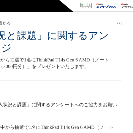
当たる
入状況と課題」に関するアン
ージ
1名にThinkPad T14s Gen 6 AMD（ノート
ード（3000円分）」をプレゼントいたします。
導入状況と課題」に関するアンケートへのご協力をお願い
で1名にThinkPad T14s Gen 6 AMD（ノート