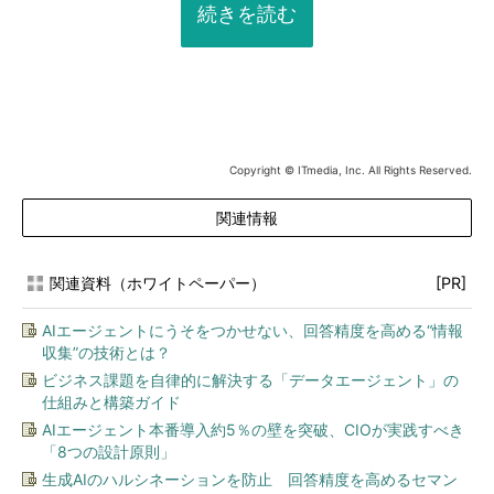
続きを読む
Copyright © ITmedia, Inc. All Rights Reserved.
関連情報
関連資料（ホワイトペーパー）
[PR]
AIエージェントにうそをつかせない、回答精度を高める“情報
収集”の技術とは？
ビジネス課題を自律的に解決する「データエージェント」の
仕組みと構築ガイド
AIエージェント本番導入約5％の壁を突破、CIOが実践すべき
「8つの設計原則」
生成AIのハルシネーションを防止 回答精度を高めるセマン