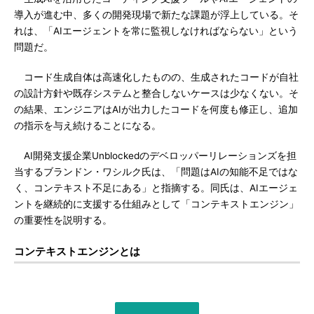
導入が進む中、多くの開発現場で新たな課題が浮上している。そ
れは、「AIエージェントを常に監視しなければならない」という
問題だ。
コード生成自体は高速化したものの、生成されたコードが自社
の設計方針や既存システムと整合しないケースは少なくない。そ
の結果、エンジニアはAIが出力したコードを何度も修正し、追加
の指示を与え続けることになる。
AI開発支援企業Unblockedのデベロッパーリレーションズを担
当するブランドン・ワシルク氏は、「問題はAIの知能不足ではな
く、コンテキスト不足にある」と指摘する。同氏は、AIエージェ
ントを継続的に支援する仕組みとして「コンテキストエンジン」
の重要性を説明する。
コンテキストエンジンとは