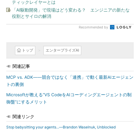
ティックレイヤーとは
「AI駆動開発」で現場はどう変わる？ エンジニアの新たな
役割とサイロの解消
Recommended by
トップ
エンタープライズAI
関連記事
MCP vs. ADK――競合ではなく「連携」で動く最新AIエージェン
トの裏側
Microsoftが教える”VS CodeをAIコーディングエージェントの制
御盤”にするメリット
関連リンク
Stop babysitting your agents...―Brandon Waselnuk, Unblocked