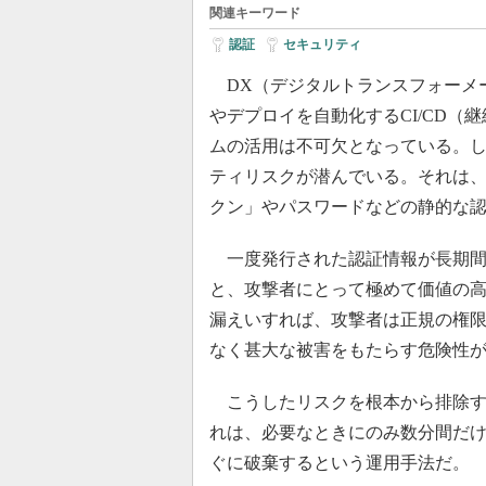
関連キーワード
認証
|
セキュリティ
DX（デジタルトランスフォーメ
やデプロイを自動化するCI/CD
ムの活用は不可欠となっている。
ティリスクが潜んでいる。それは
クン」やパスワードなどの静的な
一度発行された認証情報が長期間
と、攻撃者にとって極めて価値の
漏えいすれば、攻撃者は正規の権
なく甚大な被害をもたらす危険性
こうしたリスクを根本から排除す
れは、必要なときにのみ数分間だ
ぐに破棄するという運用手法だ。