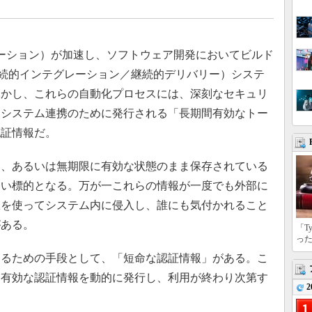
ーション）が加速し、ソフトウェア開発においてビルド
（継続的インテグレーション／継続的デリバリー）システ
しかし、これらの自動化プロセスには、深刻なセキュリ
、システム連携のために発行される「長期間有効なトー
認証情報だ。
、あるいは無期限に有効な状態のまま保存されている
高い標的となる。万が一これらの情報が一度でも外部に
限を使ってシステム内に侵入し、誰にも気付かれること
がある。
「T
っ
るための手段として、「短命な認証情報」がある。こ
け有効な認証情報を動的に発行し、利用が終わり次第す
2