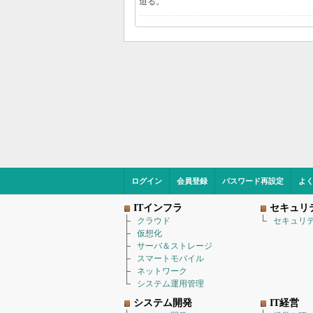
迫る。
ログイン
会員登録
パスワード再設定
よ
ITインフラ
セキュリ
クラウド
セキュリ
仮想化
サーバ＆ストレージ
スマートモバイル
ネットワーク
システム運用管理
システム開発
IT経営