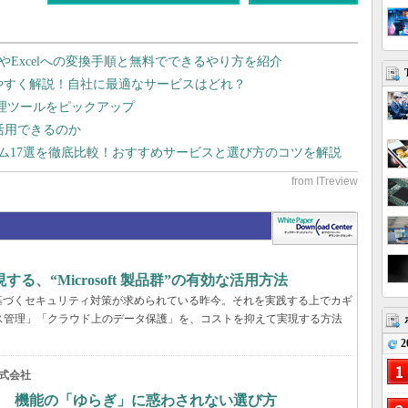
dやExcelへの変換手順と無料でできるやり方を紹介
りやすく解説！自社に最適なサービスはどれ？
管理ツールをピックアップ
で活用できるのか
テム17選を徹底比較！おすすめサービスと選び方のコツを解説
、“Microsoft 製品群”の有効な活用方法
基づくセキュリティ対策が求められている昨今。それを実践する上でカギ
ス管理」「クラウド上のデータ保護」を、コストを抑えて実現する方法
2
式会社
？ 機能の「ゆらぎ」に惑わされない選び方