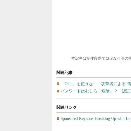
本記事は制作段階でChatGPT等
関連記事
「Okta」を使うな――攻撃者による“
パスワードはむしろ「危険」？ 認証
関連リンク
Sponsored Keynote: Breaking Up with Long