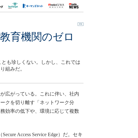
、教育機関のゼロ
ことも珍しくない。しかし、これでは
取り組みだ。
が広がっている。これに伴い、社内
ワークを切り離す「ネットワーク分
業務効率の低下や、環境に応じて複数
ess Service Edge）だ。セキ