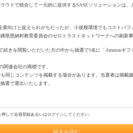
ラウドで統合して一元的に提供するSASEソリューションは、
企業向けと捉えられがちだったが、小規模環境でもコストパフ
沖縄県恩納村教育委員会のゼロトラストネットワークへの刷新
続きを閲覧いただいた方の中から抽選で5名に「Amazonギフト
.またはその関連会社の商標です。
でも同じコンテンツを掲載する場合があります。当選者は掲載媒
ら抽選で選出いたします。
を押して会員登録あるいはログインしてください。
続きを読む