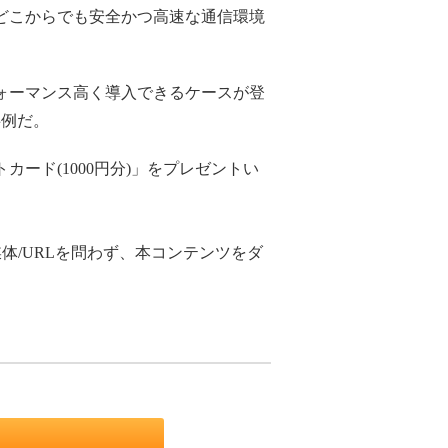
どこからでも安全かつ高速な通信環境
ォーマンス高く導入できるケースが登
事例だ。
カード(1000円分)」をプレゼントい
体/URLを問わず、本コンテンツをダ