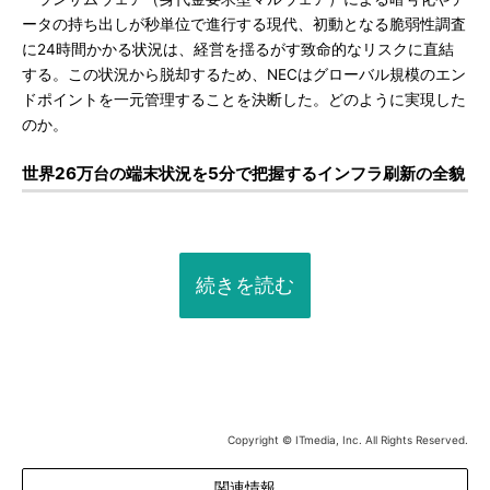
ータの持ち出しが秒単位で進行する現代、初動となる脆弱性調査
に24時間かかる状況は、経営を揺るがす致命的なリスクに直結
する。この状況から脱却するため、NECはグローバル規模のエン
ドポイントを一元管理することを決断した。どのように実現した
のか。
世界26万台の端末状況を5分で把握するインフラ刷新の全貌
続きを読む
Copyright © ITmedia, Inc. All Rights Reserved.
関連情報