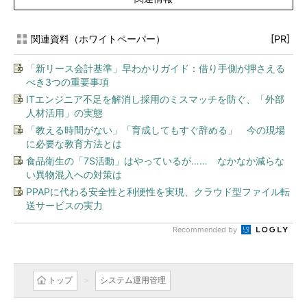
関連資料（ホワイトペーパー）
[PR]
「新リース会計基準」早わかりガイド：借り手側が押さえる
べき3つの重要事項
ITエンジニア不足を解消し採用のミスマッチを防ぐ、「外部
人材活用」の実態
「教える時間がない」「育成してもすぐ辞める」 今の現場
に必要な教育方法とは
食品衛生の「7S活動」はやっているが…… なかなか減らな
い異物混入への対策は
PPAPに代わる安全性と利便性を実現、クラウド型ファイル転
送サービスの実力
Recommended by
トップ
システム運用管理