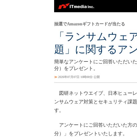
抽選でAmazonギフトカードが当たる
「ランサムウェ
題」に関するア
簡単なアンケートにご回答いただいた方の
分）をプレゼント。
≫
2026年07月07日 10時00分 公開
図研ネットウエイブ、日本ヒューレ
ンサムウェア対策とセキュリティ課
す。
アンケートにご回答いただいた方の中か
分）」をプレゼントいたします。