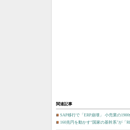
関連記事
SAP移行で「ERP崩壊」 小売業の1
160兆円を動かす“国家の基幹系”が「RIS