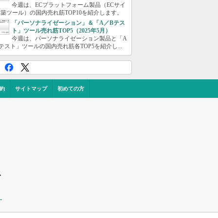
今週は、ECプラットフォーム製品（ECサイ
築ツール）の国内売れ筋TOP10を紹介します。
「パーソナライゼーション」＆「A／Bテス
ト」ツール売れ筋TOP5（2025年5月）
今週は、パーソナライゼーション製品と「A
テスト」ツールの国内売れ筋各TOP5を紹介し...
約
サイトマップ
初めての方
ス
ー