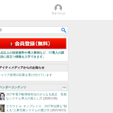
マイページ
00点以上の技術資料や導入事例など、IT導入の課
解決に役立つ情報を入手できます。
アイティメディアからのお知らせ
キャリア採用の応募を受け付けています
ベンダーコンテンツ
PR
2027年電子帳簿保存法のさらなる改正 安易
なシステム導入の落とし穴
(2026/1/26)
クラウド vs. オンプレミス 2027年以降も“戦
える”人事労務システムの選び方
(2025/10/15)