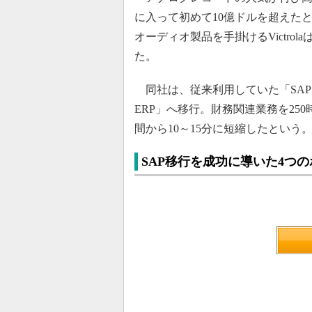
に入って初めて10億ドルを超えた
オーディオ製品を手掛けるVictro
た。
同社は、従来利用していた「SAP ERP Ce
ERP」へ移行。財務関連業務を25
間から10～15分に短縮したという
SAP移行を成功に導いた4つ