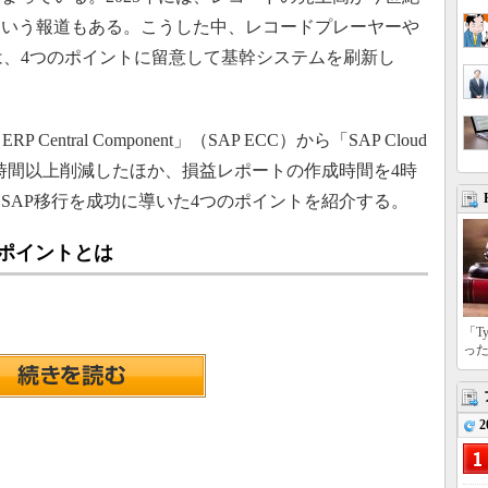
という報道もある。こうした中、レコードプレーヤーや
laは、4つのポイントに留意して基幹システムを刷新し
ntral Component」（SAP ECC）から「SAP Cloud
0時間以上削減したほか、損益レポートの作成時間を4時
。SAP移行を成功に導いた4つのポイントを紹介する。
のポイントとは
「T
っ
2