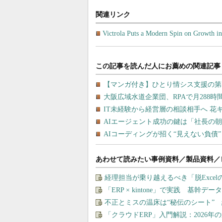
関連リンク
Victrola Puts a Modern Spin on Growth in
あわせて読みたい事例資料／製品資料／
経理担当が乗り越えるべき「脱Exce
「ERP × kintone」で実践 基
不正とミスの温床は“秘伝のシート” 
「クラウドERP」入門解説：2026年