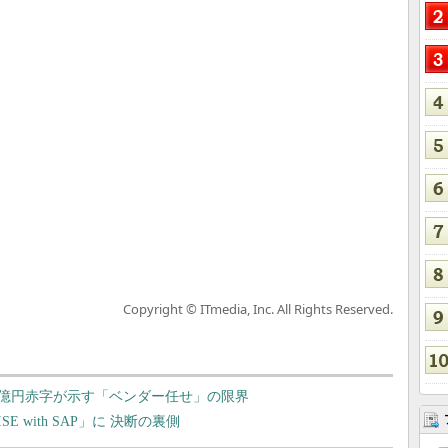
Copyright © ITmedia, Inc. All Rights Reserved.
900億円赤字が示す「ベンダー任せ」の限界
E with SAP」に 決断の裏側