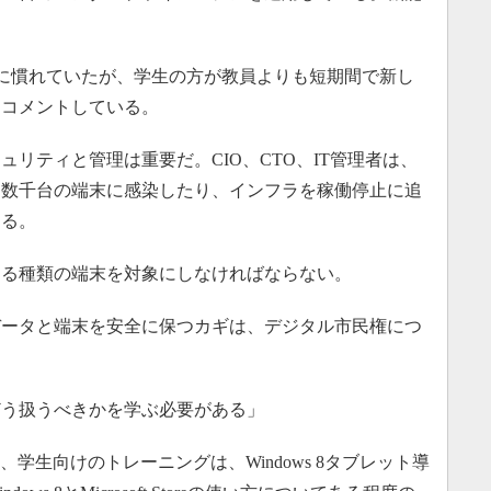
」
に慣れていたが、学生の方が教員よりも短期間で新し
とコメントしている。
リティと管理は重要だ。CIO、CTO、IT管理者は、
て数千台の端末に感染したり、インフラを稼働停止に追
ある。
る種類の端末を対象にしなければならない。
ータと端末を安全に保つカギは、デジタル市民権につ
。
う扱うべきかを学ぶ必要がある」
学生向けのトレーニングは、Windows 8タブレット導