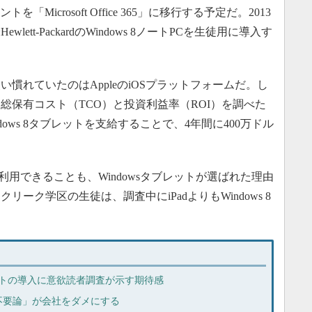
「Microsoft Office 365」に移行する予定だ。2013
tt-PackardのWindows 8ノートPCを生徒用に導入す
れていたのはAppleのiOSプラットフォームだ。し
総保有コスト（TCO）と投資利益率（ROI）を調べた
ows 8タブレットを支給することで、4年間に400万ドル
利用できることも、Windowsタブレットが選ばれた理由
ーク学区の生徒は、調査中にiPadよりもWindows 8
ブレットの導入に意欲読者調査が示す期待感
不要論」が会社をダメにする