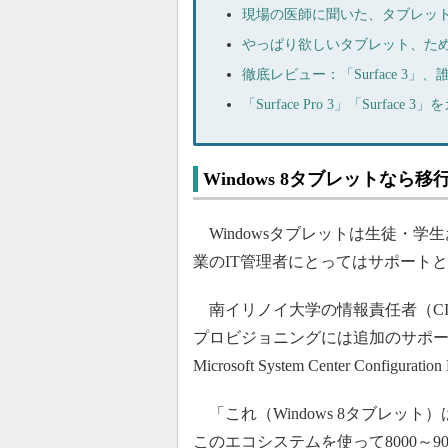
現場の医師に聞いた、タブレッ
やっぱり欲しいタブレット、た
徹底レビュー：「Surface 3
「Surface Pro 3」「Surf
Windows 8タブレットなら
Windowsタブレットは生徒・
業のIT管理者にとってはサポート
南イリノイ大学の情報責任者（CIO
プロビジョニングには追加のサポ
Microsoft System Center Co
「これ（Windows 8タブレッ
このエコシステムを使って8000～