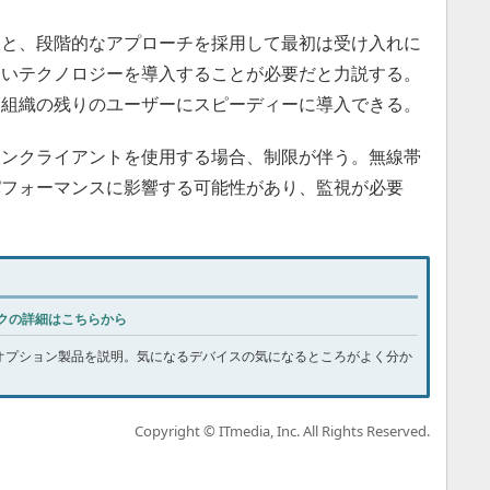
と、段階的なアプローチを採用して最初は受け入れに
しいテクノロジーを導入することが必要だと力説する。
、組織の残りのユーザーにスピーディーに導入できる。
ンクライアントを使用する場合、制限が伴う。無線帯
パフォーマンスに影響する可能性があり、監視が必要
クの詳細はこちらから
ック、オプション製品を説明。気になるデバイスの気になるところがよく分か
Copyright © ITmedia, Inc. All Rights Reserved.