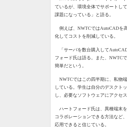
ているが、環境全体でサポートして
課題になっている」と語る。
例えば、NWTCではAutoCAD
化してコストを削減している。
「サーバを数台購入してAutoC
フォード氏は語る。また、NWTC
簡単だという。
NWTCではこの四半期に、私物端
している。学生は自分のデスクトッ
し、必要なソフトウェアにアクセ
ハートフォード氏は、異種端末を
コラボレーションできる方法など、
応用できると信じている。