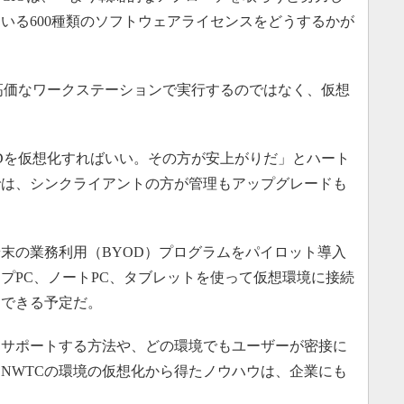
いる600種類のソフトウェアライセンスをどうするかが
を高価なワークステーションで実行するのではなく、仮想
ADを仮想化すればいい。その方が安上がりだ」とハート
では、シンクライアントの方が管理もアップグレードも
末の業務利用（BYOD）プログラムをパイロット導入
プPC、ノートPC、タブレットを使って仮想環境に接続
スできる予定だ。
サポートする方法や、どの環境でもユーザーが密接に
NWTCの環境の仮想化から得たノウハウは、企業にも