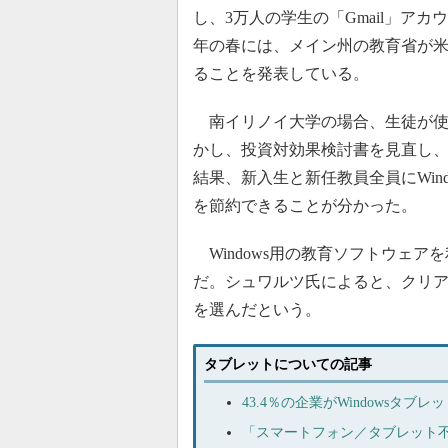
し、3万人の学生の「Gmail」アカウントを
年の春には、メイン州の教育省が米Hewle
ることを発表している。
南イリノイ大学の場合、生徒が使い慣
かし、投資対効果検討書を見直し、
結果、新入生と新任教員全員にWind
を節約できることが分かった。
Windows用の教育ソフトウェアを
だ。シュワルツ氏によると、クリアクリ
を選んだという。
タブレットについての記事
43.4％の企業がWindowsタ
「スマートフォン／タブレット