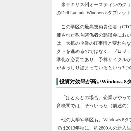
米テキサス州オースティンのクリア
のDell Latitude Windows 
この学区の最高技術責任者（CT
催された教育関係者の懇談会におい
は、大抵の企業のIT事情と変わら
クトを進めるのではなく、プロジ
準化が必要であり、予算サイクル
がぎっしり詰まっているという3つ
投資対効果が高いWindows 
「ほとんどの場合、企業がやって
育機関では、そういった（前述の
他の大学や学区も、Windows 
では2013年秋に、約2800人の新入生