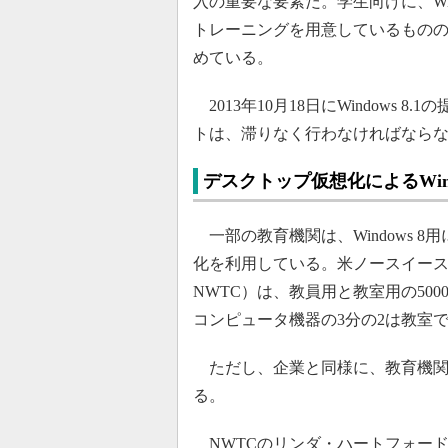
入の重要な要素だ。学生向けに、Window
トレーニングを用意しているもの
めている。
2013年10月18日にWindows
トは、滞りなく行わなければなら
デスクトップ仮想化によるWind
一部の教育機関は、Windows 
化を利用している。米ノースイー
NWTC）は、教員用と教室用の500
コンピュータ機器の3分の2は教室
ただし、企業と同様に、教育機関
る。
NWTCのリンダ・ハートフォード