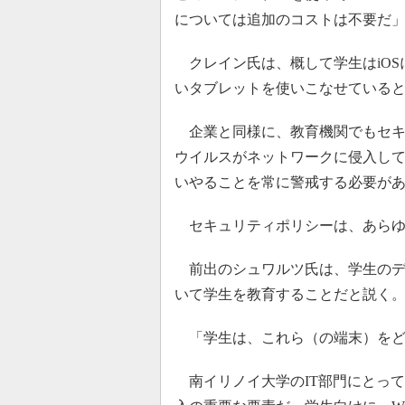
については追加のコストは不要だ
クレイン氏は、概して学生はiOS
いタブレットを使いこなせている
企業と同様に、教育機関でもセキュ
ウイルスがネットワークに侵入し
いやることを常に警戒する必要が
セキュリティポリシーは、あらゆ
前出のシュワルツ氏は、学生のデ
いて学生を教育することだと説く
「学生は、これら（の端末）をど
南イリノイ大学のIT部門にとって、