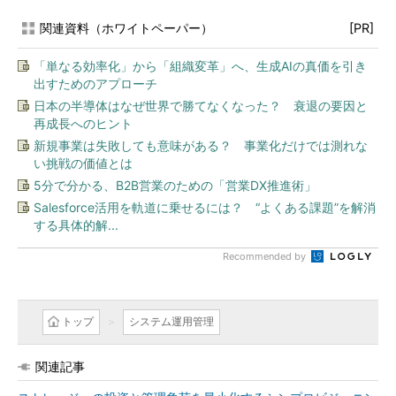
関連資料（ホワイトペーパー）
[PR]
「単なる効率化」から「組織変革」へ、生成AIの真価を引き
出すためのアプローチ
日本の半導体はなぜ世界で勝てなくなった？ 衰退の要因と
再成長へのヒント
新規事業は失敗しても意味がある？ 事業化だけでは測れな
い挑戦の価値とは
5分で分かる、B2B営業のための「営業DX推進術」
Salesforce活用を軌道に乗せるには？ “よくある課題”を解消
する具体的解...
Recommended by
トップ
システム運用管理
関連記事