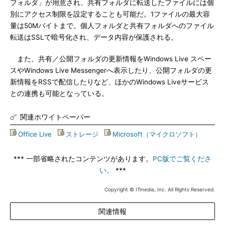
フォルダ」が用意され、共有フォルダに転送したファイルには個
別にアクセス制限を設定することも可能だ。1ファイルの最大容
量は50Mバイトまで。個人フォルダと共有フォルダへのファイル
転送はSSLで暗号化され、データ内容が保護される。
また、共有／公開フォルダの更新情報をWindows Live スペー
スやWindows Live Messengerへ表示したり、公開フォルダの更
新情報をRSSで配信したりなど、ほかのWindows Liveサービス
との連携も可能となっている。
関連ホワイトペーパー
Office Live
|
ストレージ
|
Microsoft（マイクロソフト）
*** 一部省略されたコンテンツがあります。
PC版でご覧くださ
い。
***
Copyright © ITmedia, Inc. All Rights Reserved.
関連情報