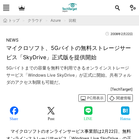
トップ
クラウド
Azure
比較
2008年2月22日
NEWS
マイクロソフト、5Gバイトの無料ストレージサー
ビス「SkyDrive」正式版を提供開始
5Gバイトまでの容量を無料で利用できるオンラインストレージ
サービス「Windows Live SkyDrive」が正式に開始。共有フォル
ダのアクセス制限も可能だ。
[TechTarget]
PC用表示
関連情報
Share
Post
LINE
Hatena
マイクロソフトのオンラインサービス事業部は2月22日、無料
オンラインストレージサービス「Windows Live SkyDrive」の正