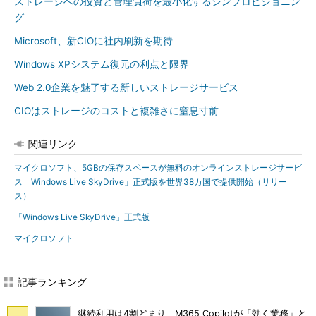
ストレージへの投資と管理負荷を最小化するシンプロビジョニン
グ
Microsoft、新CIOに社内刷新を期待
Windows XPシステム復元の利点と限界
Web 2.0企業を魅了する新しいストレージサービス
CIOはストレージのコストと複雑さに窒息寸前
関連リンク
マイクロソフト、5GBの保存スペースが無料のオンラインストレージサービ
ス「Windows Live SkyDrive」正式版を世界38カ国で提供開始（リリー
ス）
「Windows Live SkyDrive」正式版
マイクロソフト
記事ランキング
継続利用は4割どまり M365 Copilotが「効く業務」と