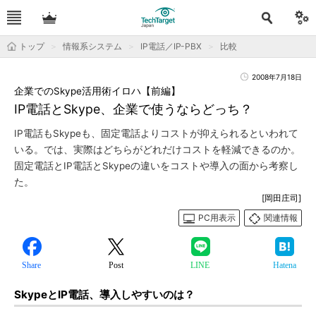
トップ
情報系システム
IP電話／IP-PBX
比較
2008年7月18日
企業でのSkype活用術イロハ【前編】
IP電話とSkype、企業で使うならどっち？
IP電話もSkypeも、固定電話よりコストが抑えられるといわれて
いる。では、実際はどちらがどれだけコストを軽減できるのか。
固定電話とIP電話とSkypeの違いをコストや導入の面から考察し
た。
[岡田庄司]
PC用表示
関連情報
Share
Post
LINE
Hatena
SkypeとIP電話、導入しやすいのは？