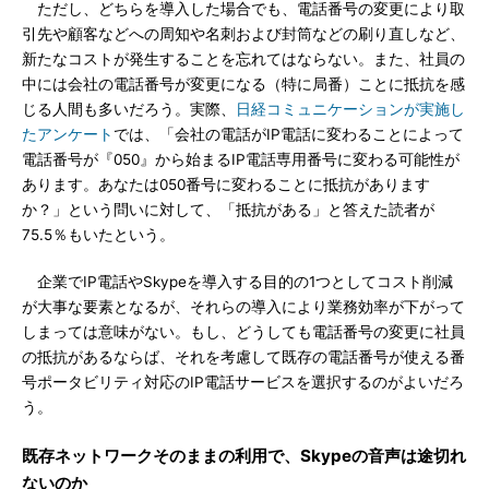
ただし、どちらを導入した場合でも、電話番号の変更により取
引先や顧客などへの周知や名刺および封筒などの刷り直しなど、
新たなコストが発生することを忘れてはならない。また、社員の
中には会社の電話番号が変更になる（特に局番）ことに抵抗を感
じる人間も多いだろう。実際、
日経コミュニケーションが実施し
たアンケート
では、「会社の電話がIP電話に変わることによって
電話番号が『050』から始まるIP電話専用番号に変わる可能性が
あります。あなたは050番号に変わることに抵抗があります
か？」という問いに対して、「抵抗がある」と答えた読者が
75.5％もいたという。
企業でIP電話やSkypeを導入する目的の1つとしてコスト削減
が大事な要素となるが、それらの導入により業務効率が下がって
しまっては意味がない。もし、どうしても電話番号の変更に社員
の抵抗があるならば、それを考慮して既存の電話番号が使える番
号ポータビリティ対応のIP電話サービスを選択するのがよいだろ
う。
既存ネットワークそのままの利用で、Skypeの音声は途切れ
ないのか