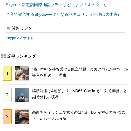
Skypeの新定額国際通話プランはどこまで「オトク」か
企業で導入するSkype──要となるセキュリティ管理は大丈夫?
関連リンク
Skype公式サイト
記事ランキング
“脱Excel”を待ち受ける乱立問題 カカクコムが新ツール
導入を見送った理由
継続利用は4割どまり M365 Copilotが「効く業務」と
期待外れの境界
画面をティッシュで拭くのはNG Dellが推奨するPCの
正しいお手入れ方法