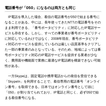
電話番号が「050」になるのは両方とも同じ
IP電話を導入した場合、着信の電話番号が050で始まる番号に
なることがある。中には、長年使ってきたNTTの電話番号をその
まま利用できる、「番号ポータビリティ」に対応したIP電話サー
ビスも存在する。しかし、すべての事業者が番号ポータビリティ
に対応しているわけではなく、2008年現在、番号ポータビリテ
ィ対応のサービスを提供しているのは厳しい品質基準をクリアし
た一部の事業者のみとなっている。そのため、地域によっては番
号ポータビリティ対応のIP電話サービスを提供する業者が少な
く、費用面や機能面で業務に最適なIP電話網を構築できない可能
性がある。
一方Skypeは、固定電話や携帯電話からの発信を受信できる
「SkypeIn」を利用することで、着信専用の電話番号「オンライ
ン番号」を取得できる。日本ではオンライン番号として頭に
「050」が割り当てられており、IP電話と同じく、必ず050で始
まる着信番号になる。