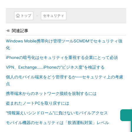
トップ
セキュリティ
関連記事
Windows Mobile携帯向け管理ツールSCMDMでセキュリティ強
化
iPhoneの暗号化はセキュリティを重視する企業にとって必須
VPN、Exchange……iPhoneの“ビジネス度”を検証する
個人のモバイル端末をどう管理するか──セキュリティ上の考慮
点
携帯端末からのネットワーク接続を規制するには
盗まれたノートPCを取り戻すには
“情報漏えいシンドローム”に負けないモバイルアクセス
モバイル機器のセキュリティは「飲酒運転対策」レベル