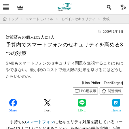
トップ
スマートモバイル
モバイルセキュリティ
比較
2009年5月19日
対策済みの個人は3人に1人
予算内でスマートフォンのセキュリティを高める3
つの対策
SMBもスマートフォンのセキュリティ問題を無視することはもは
やできない。最小限のコストで最大限の効果を挙げるにはどうし
たらいいのか。
[Lisa Phifer，TechTarget]
PC用表示
関連情報
Share
Post
LINE
Hatena
手持ちの
スマートフォン
にセキュリティ対策を講じているユー
ザーは3人に1人にとどまることが、F-Secureが最近実施した調