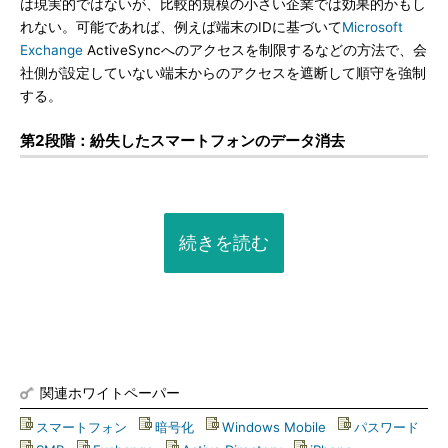
は現実的ではないが、比較的規模の小さい企業では効果的かもし
れない。可能であれば、例えば端末のIDに基づいて
Microsoft
Exchange
ActiveSyncへのアクセスを制限するなどの方法で、会
社側が設定していない端末からのアクセスを遮断して順守を強制
する。
第2段階：紛失したスマートフォンのデータ消去
続きを読む
関連ホワイトペーパー
スマートフォン
|
暗号化
|
Windows Mobile
|
パスワード
|