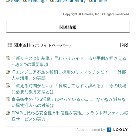
SMB
|
Exchange
|
Active Directory
|
iPhone
Copyright © ITmedia, Inc. All Rights Reserved.
関連情報
関連資料（ホワイトペーパー）
[PR]
「新リース会計基準」早わかりガイド：借り手側が押さえる
べき3つの重要事項
ITエンジニア不足を解消し採用のミスマッチを防ぐ、「外部
人材活用」の実態
「教える時間がない」「育成してもすぐ辞める」 今の現場
に必要な教育方法とは
食品衛生の「7S活動」はやっているが…… なかなか減らな
い異物混入への対策は
PPAPに代わる安全性と利便性を実現、クラウド型ファイル転
送サービスの実力
Recommended by