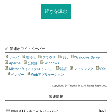
続きを読む
関連ホワイトペーパー
サーバ
|
暗号化
|
ブラウザ
|
SSL
|
Windows Server
|
Apache
|
公開鍵
|
Windows
|
Microsoft（マイクロソフト）
|
認証
|
フィッシング
|
SQL
|
ベンダー
|
Webアプリケーション
Copyright © ITmedia, Inc. All Rights Reserved.
関連情報
関連資料（ホワイトペーパー）
[PR]