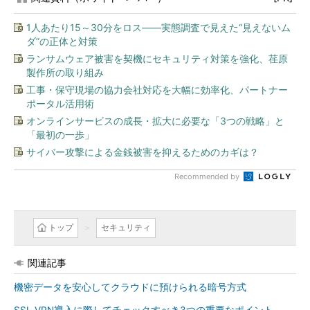
1人あたり15～30分をロス――実態調査で見えた“見えないム
ダ”の正体と対策
ランサムウェア被害を契機にセキュリティ対策を強化、荏原
製作所の取り組み
工事・保守現場の協力会社対応を大幅に効率化、パートナー
ポータル活用術
オンラインサービスの成長・拡大に必要な「3つの戦略」と
「最初の一歩」
サイバー攻撃による金銭被害を抑えるためのカギは？
Recommended by
トップ
セキュリティ
関連記事
機密データを安心してクラウドに預けられる暗号方式