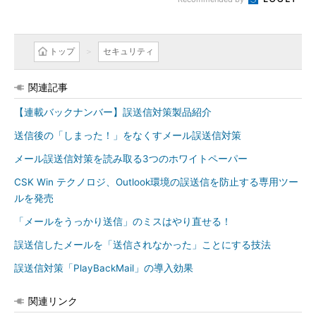
トップ
セキュリティ
関連記事
【連載バックナンバー】誤送信対策製品紹介
送信後の「しまった！」をなくすメール誤送信対策
メール誤送信対策を読み取る3つのホワイトペーパー
CSK Win テクノロジ、Outlook環境の誤送信を防止する専用ツー
ルを発売
「メールをうっかり送信」のミスはやり直せる！
誤送信したメールを「送信されなかった」ことにする技法
誤送信対策「PlayBackMail」の導入効果
関連リンク