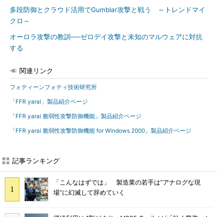
多段防御とクラウド活用でGumblar攻撃と戦う ～トレンドマイ
クロ～
オーロラ攻撃の教訓──ゼロデイ攻撃と未知のマルウェアに対抗
する
関連リンク
フォティーンフォティ技術研究所
「FFR yarai」製品紹介ページ
「FFR yarai 脆弱性攻撃防御機能」製品紹介ページ
「FFR yarai 脆弱性攻撃防御機能 for Windows 2000」製品紹介ページ
記事ランキング
「こんなはずでは」 製造業の若手は“アナログな現
場”に幻滅して辞めていく