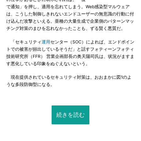
で通知」を押し、適用を忘れてしまう。Web感染型マルウェア
は、こうした制御しきれないエンドユーザーの無意識の行動に付
け込んだ攻撃といえる。亜種の大量生成で企業側のパターンマッ
チング対策のまひを忘れなかったことも、ずる賢く悪質だ。
「セキュリティ
運用
センター（SOC）によれば、エンドポイン
トでの被害が頻出しているそうだ」と話すフォティーンフォティ
技術研究所（FFR） 営業企画部長の奥天陽司氏は、状況がますま
す悪化している印象をぬぐえないという。
現在提供されているセキュリティ対策は、おおまかに図1のよ
うな多段防御型になる。
続きを読む