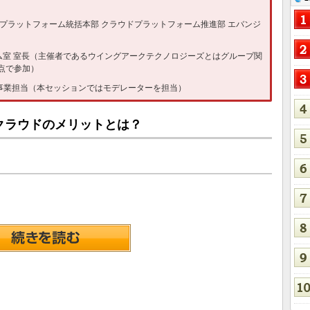
プラットフォーム統括本部 クラウドプラットフォーム推進部 エバンジ
テム室 室長（主催者であるウイングアークテクノロジーズとはグループ関
点で参加）
規事業担当（本セッションではモデレーターを担当）
クラウドのメリットとは？