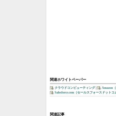
関連ホワイトペーパー
クラウドコンピューティング
|
Amazo
Salesforce.com（セールスフォースドット
関連記事