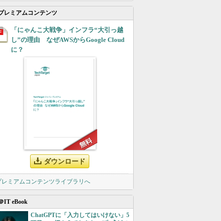
プレミアムコンテンツ
「にゃんこ大戦争」インフラ“大引っ越
し”の理由 なぜAWSからGoogle Cloud
に？
ダウンロード
 プレミアムコンテンツライブラリへ
＠IT eBook
ChatGPTに「入力してはいけない」5