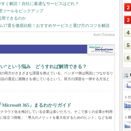
りやすく解説！自社に最適なサービスはどれ？
管理ツールをピックアップ
で活用できるのか
テム17選を徹底比較！おすすめサービスと選び方のコツを解説
らない”という悩み どうすれば解消できる？
業側の両方がさまざまな課題を抱えている。ベンダー側は商談につながるリ
製品の選定に困難さを感じているという。双方の課題を一掃する方法と
トの
rosoft 365」まるわかりガイド
境のクラウド化を検討している企業は多いだろう。そこで多くの企業が利用
ト構
ービス選定に役立つ情報」「導入のメリットを最大化するためのヒント」などを紹