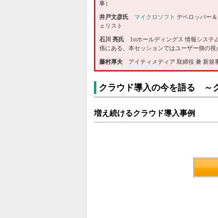
事）
井戸文彦氏
マイクロソフト
デベロッパー＆
ェリスト
石川 亮氏
1stホールディングス 情報シス
係にある。本セッションではユーザー側の視
藤村厚夫
アイティメディア 取締役 兼 新
クラウド導入の今を語る ～
増え続けるクラウド導入事例