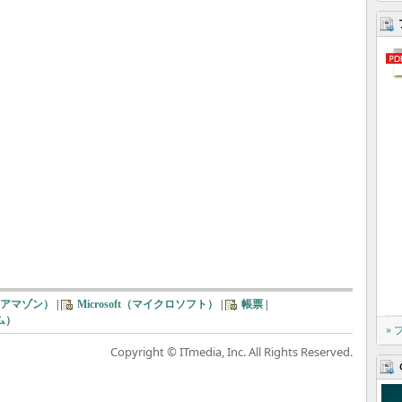
n（アマゾン）
|
Microsoft（マイクロソフト）
|
帳票
|
コム）
»
Copyright © ITmedia, Inc. All Rights Reserved.