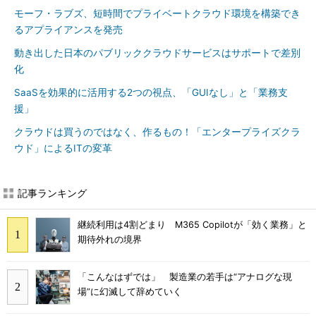
モーフ・ラブズ、短時間でプライベートクラウド環境を構築でき
るアプライアンスを発売
動き出した日本のパブリッククラウドサービスはサポートで差別
化
SaaSを効果的に活用する2つの視点、「GUIなし」と「業務支
援」
クラウドは買うのではなく、作るもの！「エンタープライズクラ
ウド」によるITの変革
記事ランキング
継続利用は4割どまり M365 Copilotが「効く業務」と
期待外れの境界
「こんなはずでは」 製造業の若手は“アナログな現
場”に幻滅して辞めていく