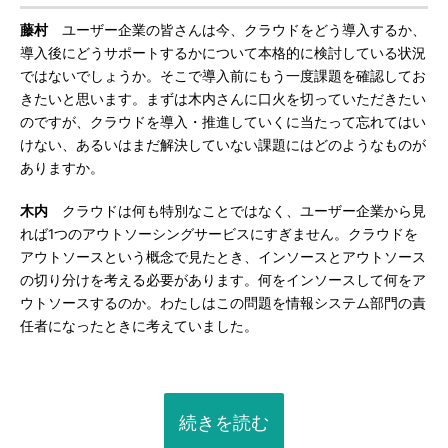
藤村
ユーザー企業の皆さんは今、クラウドをどう導入するか、
導入後にどうサポートするかについて本格的に検討している状況
ではないでしょうか。そこで導入前にもう一度課題を確認してお
きたいと思います。まずは木内さんに口火を切っていただきたい
のですが、クラウドを導入・推進していくに当たって忘れてはい
けない、あるいはまだ解決していない課題にはどのようなものが
ありますか。
木内
クラウドは何も特別なことではなく、ユーザー企業から見
れば1つのアウトソーシングサービスにすぎません。クラウドを
アウトソースという概念で見たとき、インソースとアウトソース
の切り分けを考える必要があります。何をインソースして何をア
ウトソースするのか。わたしはこの問題を情報システム部門の責
任者になったときに考えていました。
続きを読む