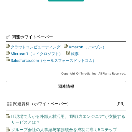
関連ホワイトペーパー
クラウドコンピューティング
|
Amazon（アマゾン）
|
Microsoft（マイクロソフト）
|
帳票
|
Salesforce.com（セールスフォースドットコム）
Copyright © ITmedia, Inc. All Rights Reserved.
関連情報
関連資料（ホワイトペーパー）
[PR]
IT現場で広がる外部人材活用、“即戦力エンジニア”が支援する
サービスとは？
グループ会社の人事給与業務統合を成功に導く5ステップ